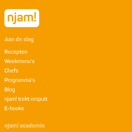
Aan de slag
Recepten
Weekmenu's
Chefs
Programma's
Blog
njam! trekt eropuit
E-books
njam! academie