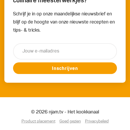
culinaire meesterwerkjes?
Schrijf je in op onze maandelijkse nieuwsbrief en
blijf op de hoogte van onze nieuwste recepten en
tips- & tricks.
Inschrijven
© 2026 njam.tv - Het kookkanaal
Product placement
Goed gezien
Privacybeleid