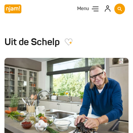
Menu
Uit de Schelp