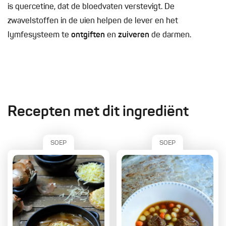
is quercetine, dat de bloedvaten verstevigt. De
zwavelstoffen in de uien helpen de lever en het
lymfesysteem te
ontgiften
en
zuiveren
de darmen.
Recepten met dit ingrediënt
SOEP
SOEP