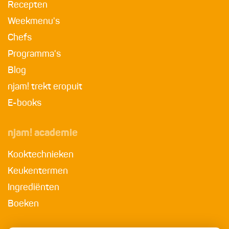
Recepten
Weekmenu's
Chefs
Programma's
Blog
njam! trekt eropuit
E-books
njam! academie
Kooktechnieken
Keukentermen
Ingrediënten
Boeken