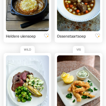
Heldere uiensoep
Ossenstaartsoep
WILD
VIS