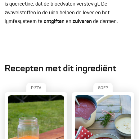
is quercetine, dat de bloedvaten verstevigt. De
zwavelstoffen in de uien helpen de lever en het
lymfesysteem te
ontgiften
en
zuiveren
de darmen.
Recepten met dit ingrediënt
PIZZA
SOEP