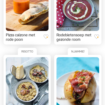
Pizza calzone met
Rodebietensoep met
rode poon
gezonde room
RISOTTO
NJAMMIE!