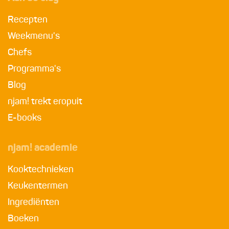
Recepten
Weekmenu's
Chefs
Programma's
Blog
njam! trekt eropuit
E-books
njam! academie
Kooktechnieken
Keukentermen
Ingrediënten
Boeken