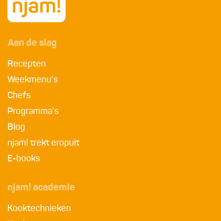
Aan de slag
Recepten
Weekmenu's
Chefs
Programma's
Blog
njam! trekt eropuit
E-books
njam! academie
Kooktechnieken