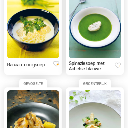
Spinaziesoep met
Banaan-currysoep
Achelse blauwe
GEVOGELTE
GROENTERIJK