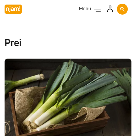
Menu
Prei