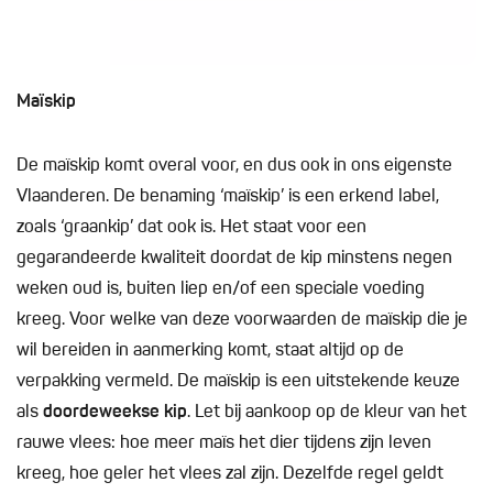
Maïskip
De maïskip komt overal voor, en dus ook in ons eigenste
Vlaanderen. De benaming ‘maïskip’ is een erkend label,
zoals ‘graankip’ dat ook is. Het staat voor een
gegarandeerde kwaliteit doordat de kip minstens negen
weken oud is, buiten liep en/of een speciale voeding
kreeg. Voor welke van deze voorwaarden de maïskip die je
wil bereiden in aanmerking komt, staat altijd op de
verpakking vermeld. De maïskip is een uitstekende keuze
als
doordeweekse kip
. Let bij aankoop op de kleur van het
rauwe vlees: hoe meer maïs het dier tijdens zijn leven
kreeg, hoe geler het vlees zal zijn. Dezelfde regel geldt