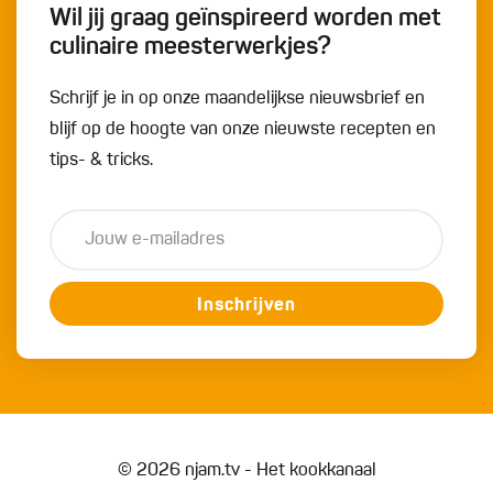
Wil jij graag geïnspireerd worden met
culinaire meesterwerkjes?
Schrijf je in op onze maandelijkse nieuwsbrief en
blijf op de hoogte van onze nieuwste recepten en
tips- & tricks.
Inschrijven
© 2026 njam.tv - Het kookkanaal