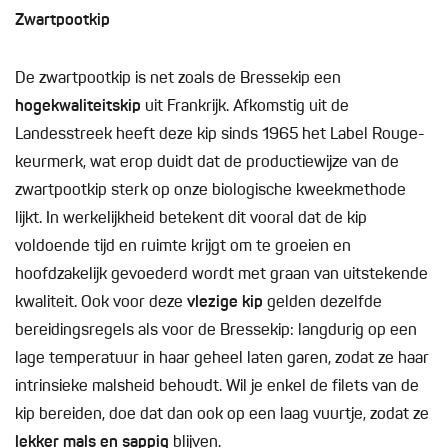
Zwartpootkip
De zwartpootkip is net zoals de Bressekip een
hogekwaliteitskip
uit Frankrijk. Afkomstig uit de
Landesstreek heeft deze kip sinds 1965 het Label Rouge-
keurmerk, wat erop duidt dat de productiewijze van de
zwartpootkip sterk op onze biologische kweekmethode
lijkt. In werkelijkheid betekent dit vooral dat de kip
voldoende tijd en ruimte krijgt om te groeien en
hoofdzakelijk gevoederd wordt met graan van uitstekende
kwaliteit. Ook voor deze
vlezige kip
gelden dezelfde
bereidingsregels als voor de Bressekip: langdurig op een
lage temperatuur in haar geheel laten garen, zodat ze haar
intrinsieke malsheid behoudt. Wil je enkel de filets van de
kip bereiden, doe dat dan ook op een laag vuurtje, zodat ze
lekker mals en sappig
blijven.