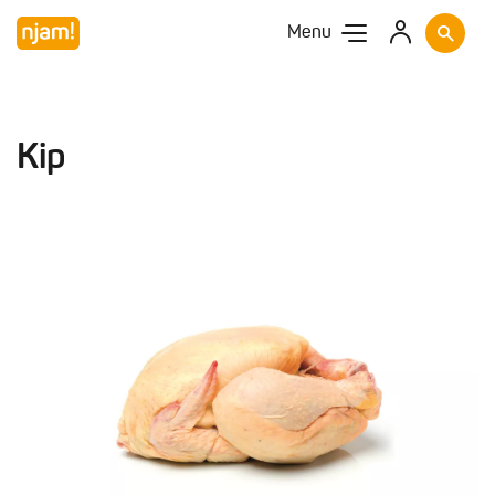
Menu
Kip