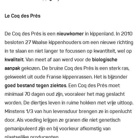
Le Coq des Prés
De Coq des Prés is een
nieuwkomer
in kippenland. In 2010
besloten 27 Waalse kippenhouders om een nieuwe richting
in te slaan en niet langer te focussen op kwantiteit, wel op
kwaliteit
. Van meet af aan werd voor de
biologische
aanpak
gekozen. De bruine Coq des Prés is een sterk ras,
gekweekt uit oude Franse kippenrassen. Het is bijzonder
goed bestand tegen ziektes
. Een Coq des Prés moet
minimaal 70 dagen oud zijn, vooraleer het mag geslacht
worden. De diertjes leven in ruime hokken met vrije uitloop.
Minstens 1/3 van hun levensduur brengen ze in openlucht
door. Als voeding krijgen ze granen die niet genetisch
gemanipuleerd zijn en bij voorkeur afkomstig van
plaatselijke producenten.