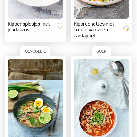
Kippenspiesjes met
Kipbrochettes met
pindasaus
crème van zoete
aardappel
GEVOGELTE
SOEP