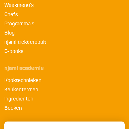
Weekmenu's
Chefs
Programma's
Blog
njam! trekt eropuit
E-books
njam! academie
Kooktechnieken
Keukentermen
Ingrediënten
Boeken