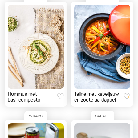
Hummus met
Tajine met kabeljauw
basilicumpesto
en zoete aardappel
WRAPS
SALADE