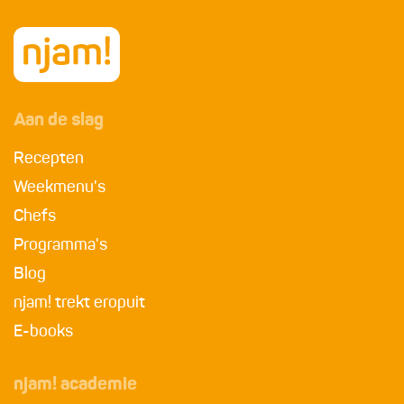
Aan de slag
Recepten
Weekmenu's
Chefs
Programma's
Blog
njam! trekt eropuit
E-books
njam! academie