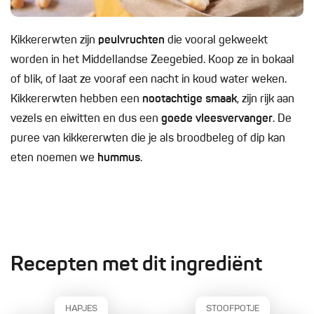
Kikkererwten zijn
peulvruchten
die vooral gekweekt
worden in het Middellandse Zeegebied. Koop ze in bokaal
of blik, of laat ze vooraf een nacht in koud water weken.
Kikkererwten hebben een
nootachtige smaak
, zijn rijk aan
vezels en eiwitten en dus een
goede vleesvervanger
. De
puree van kikkererwten die je als broodbeleg of dip kan
eten noemen we
hummus
.
Recepten met dit ingrediënt
HAPJES
STOOFPOTJE