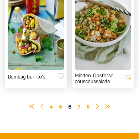
Midden-Oosterse
Bombay burrito's
couscoussalade
4
5
6
7
8