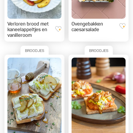
Verloren brood met
Ovengebakken
kaneelappeltjes en
caesarsalade
vanilleroom
BROODJES
BROODJES