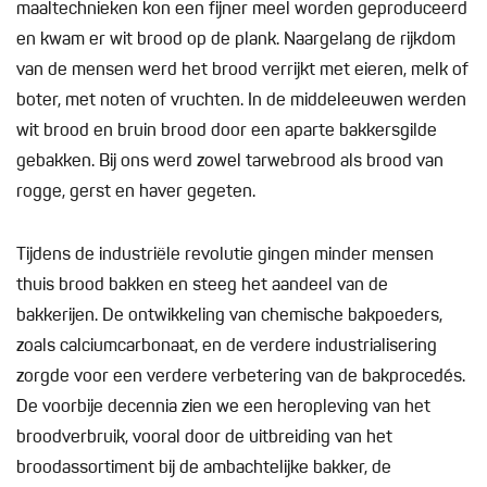
maaltechnieken kon een fijner meel worden geproduceerd
en kwam er wit brood op de plank. Naargelang de rijkdom
van de mensen werd het brood verrijkt met eieren, melk of
boter, met noten of vruchten. In de middeleeuwen werden
wit brood en bruin brood door een aparte bakkersgilde
gebakken. Bij ons werd zowel tarwebrood als brood van
rogge, gerst en haver gegeten.
Tijdens de industriële revolutie gingen minder mensen
thuis brood bakken en steeg het aandeel van de
bakkerijen. De ontwikkeling van chemische bakpoeders,
zoals calciumcarbonaat, en de verdere industrialisering
zorgde voor een verdere verbetering van de bakprocedés.
De voorbije decennia zien we een heropleving van het
broodverbruik, vooral door de uitbreiding van het
broodassortiment bij de ambachtelijke bakker, de