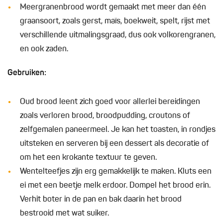
Meergranenbrood wordt gemaakt met meer dan één
graansoort, zoals gerst, maïs, boekweit, spelt, rijst met
verschillende uitmalingsgraad, dus ook volkorengranen,
en ook zaden.
Gebruiken:
Oud brood leent zich goed voor allerlei bereidingen
zoals verloren brood, broodpudding, croutons of
zelfgemalen paneermeel. Je kan het toasten, in rondjes
uitsteken en serveren bij een dessert als decoratie of
om het een krokante textuur te geven.
Wentelteefjes zijn erg gemakkelijk te maken. Kluts een
ei met een beetje melk erdoor. Dompel het brood erin.
Verhit boter in de pan en bak daarin het brood
bestrooid met wat suiker.