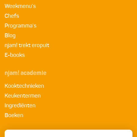
Weekmenu's
Chefs
Programma's
Blog
njam! trekt eropuit
E-books
njam! academie
Kooktechnieken
Keukentermen
Ingrediënten
Boeken