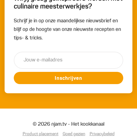
culinaire meesterwerkjes?
Schrijf je in op onze maandelijkse nieuwsbrief en
blijf op de hoogte van onze nieuwste recepten en
tips- & tricks.
Inschrijven
© 2026 njam.tv - Het kookkanaal
Product placement
Goed gezien
Privacybeleid