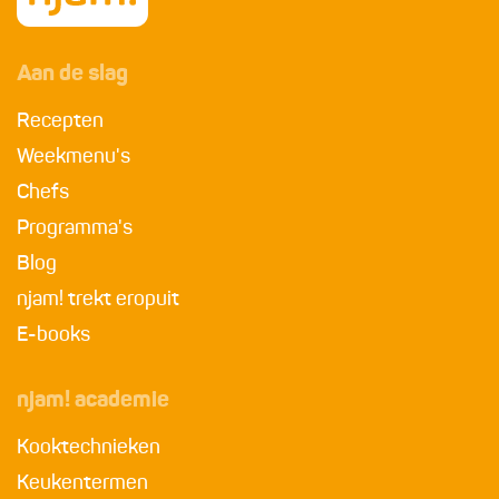
Aan de slag
Recepten
Weekmenu's
Chefs
Programma's
Blog
njam! trekt eropuit
E-books
njam! academie
Kooktechnieken
Keukentermen