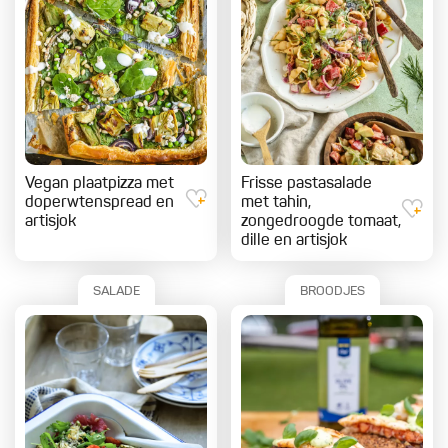
Vegan plaatpizza met
Frisse pastasalade
doperwtenspread en
met tahin,
artisjok
zongedroogde tomaat,
dille en artisjok
SALADE
BROODJES