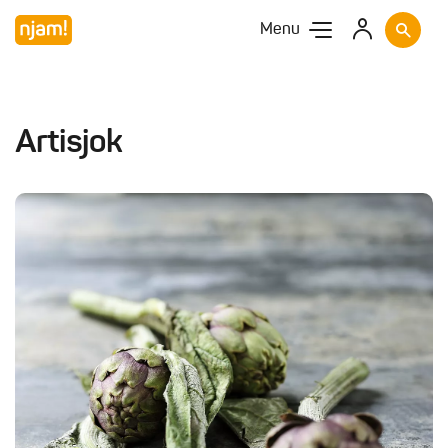
Menu
Artisjok