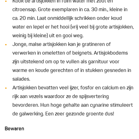
Kook de artisjokken in ruim water met zout en
citroensap. Grote exemplaren in ca. 30 min., kleine in
ca. 20 min. Laat onmiddellijk schrikken onder koud
water en lepel er het hooi (vrij veel bij grote artisjokken,
weinig bij kleine) uit en gooi weg.
Jonge, malse artisjokken kan je gratineren of
verwerken in omeletten of beignets. Artisjokbodems
zijn uitstekend om op te vullen als garnituur voor
warme en koude gerechten of in stukken gesneden in
salades.
Artisjokken bevatten veel ijzer, fosfor en calcium en zijn
rijk aan vezels waardoor ze de spijsvertering
bevorderen. Hun hoge gehalte aan cynarine stimuleert
de galwerking. Een zeer gezonde groente dus!
Bewaren