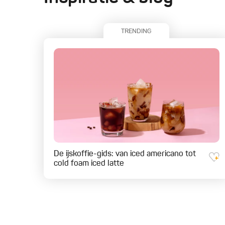
TRENDING
De ijskoffie-gids: van iced americano tot
cold foam iced latte