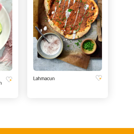
Lahmacun
n