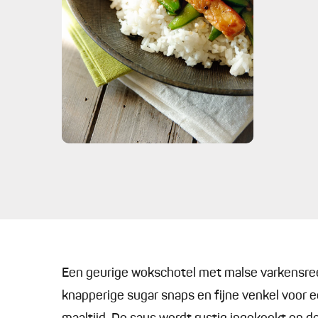
Een geurige wokschotel met malse varkensreep
knapperige sugar snaps en fijne venkel voor e