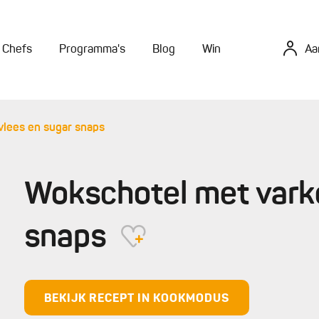
Chefs
Programma's
Blog
Win
Aa
lees en sugar snaps
Wokschotel met vark
snaps
BEKIJK RECEPT IN KOOKMODUS