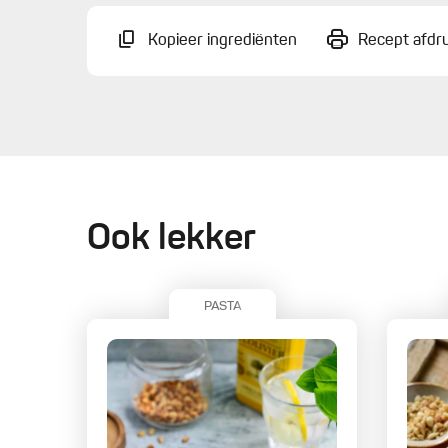
Kopieer ingrediënten
Recept afdr
Ook lekker
PASTA