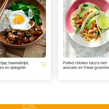
tjap, basmatirijst,
Pulled chicken taco's met
jes en spiegelei
avocado en frisse groente