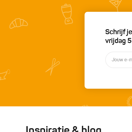
Schrijf 
vrijdag 
Inspiratie & blog