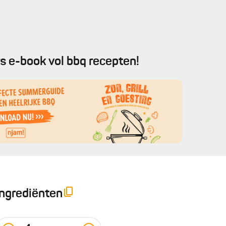
s e-book vol bbq recepten!
Ingrediënten