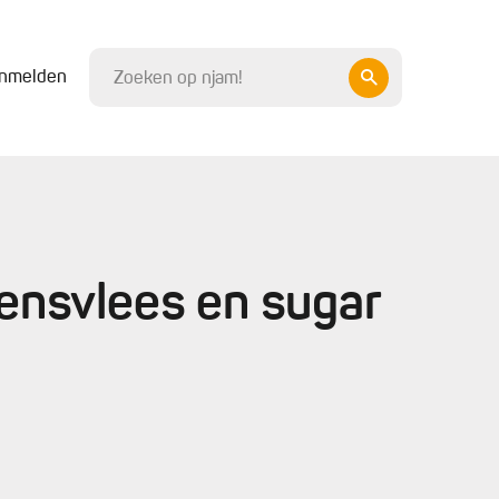
nmelden
ensvlees en sugar