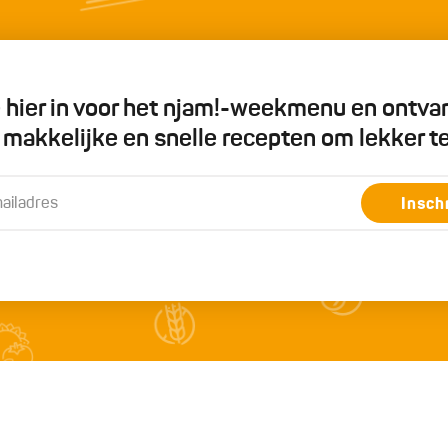
je hier in voor het njam!-weekmenu en ontva
5 makkelijke en snelle recepten om lekker t
Insch