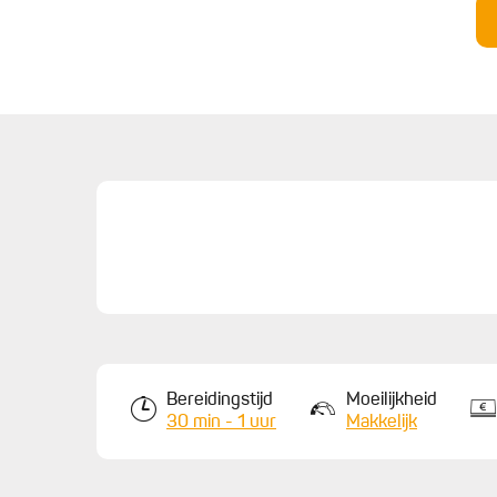
Bereidingstijd
Moeilijkheid
30 min - 1 uur
Makkelijk