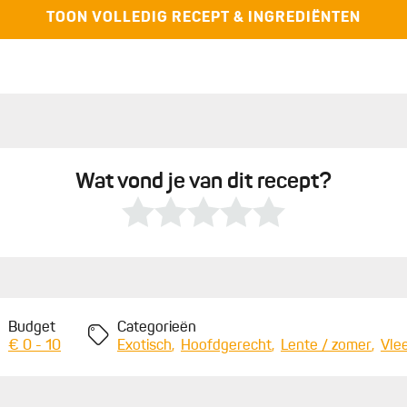
TOON VOLLEDIG RECEPT & INGREDIËNTEN
Wat vond je van dit recept?
Budget
Categorieën
€ 0 - 10
Exotisch
Hoofdgerecht
Lente / zomer
Vle