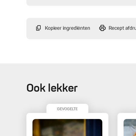
Kopieer ingrediënten
Recept afdr
Ook lekker
GEVOGELTE