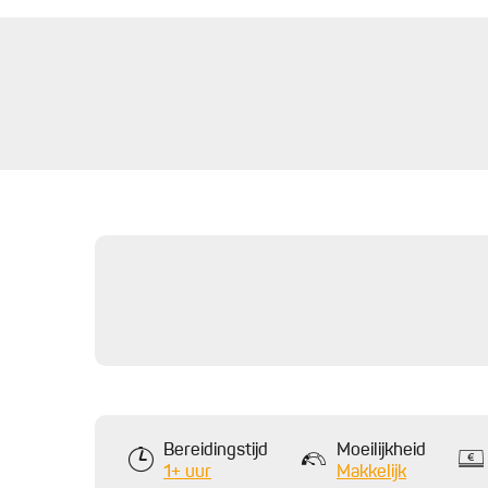
Bereidingstijd
Moeilijkheid
1+ uur
Makkelijk