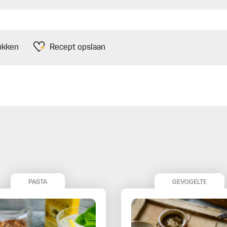
ukken
Recept opslaan
PASTA
GEVOGELTE