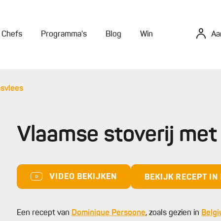
Chefs
Programma's
Blog
Win
Aa
msvlees
Vlaamse stoverij met
VIDEO BEKIJKEN
BEKIJK RECEPT I
Een recept van
Dominique Persoone
, zoals gezien in
Belgi