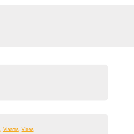
e
Vlaams
Vlees