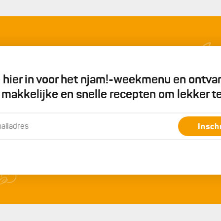
je hier in voor het njam!-weekmenu en ontva
5 makkelijke en snelle recepten om lekker t
Insch