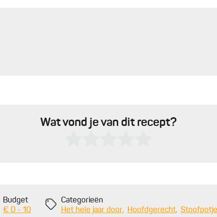
Wat vond je van dit recept?
Budget
Categorieën
€ 0 - 10
Het hele jaar door
Hoofdgerecht
Stoofpotj