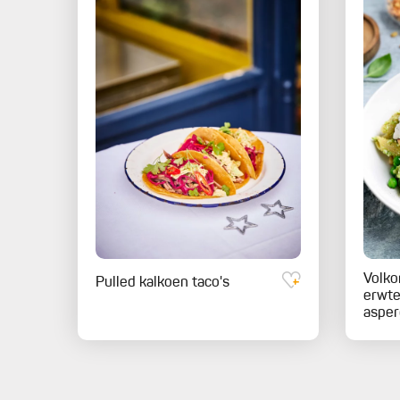
Volko
Pulled kalkoen taco's
erwte
asper