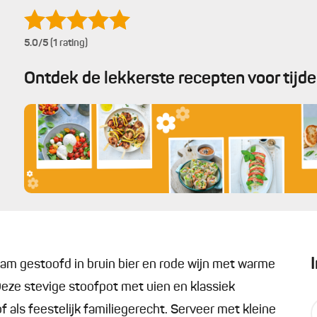
5.0
/5 (1 rating)
Ontdek de lekkerste recepten voor tijd
aam gestoofd in bruin bier en rode wijn met warme
ze stevige stoofpot met uien en klassiek
f als feestelijk familiegerecht. Serveer met kleine