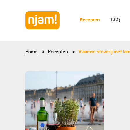
Recepten
BBQ
Home
Recepten
Vlaamse stoverij met la