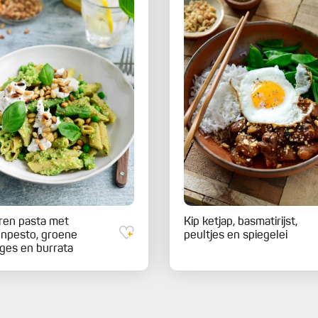
ren pasta met
Kip ketjap, basmatirijst,
npesto, groene
peultjes en spiegelei
ges en burrata