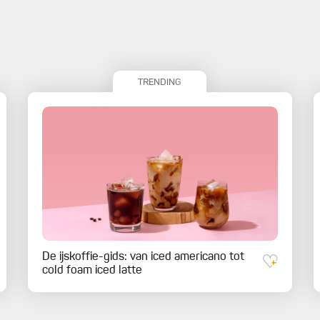
TRENDING
De ijskoffie-gids: van iced americano tot
cold foam iced latte