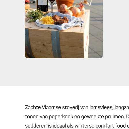
Zachte Vlaamse stoverij van lamsvlees, langz
tonen van peperkoek en geweekte pruimen. De
sudderen is ideaal als winterse comfort food o