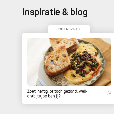
Inspiratie & blog
KOOKINSPIRATIE
Zoet, hartig, of toch gezond: welk
ontbijttype ben jij?