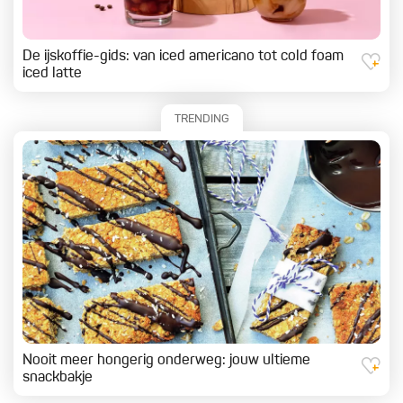
De ijskoffie-gids: van iced americano tot cold foam
iced latte
TRENDING
Nooit meer hongerig onderweg: jouw ultieme
snackbakje