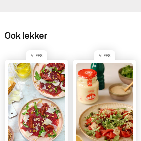
Ook lekker
VLEES
VLEES