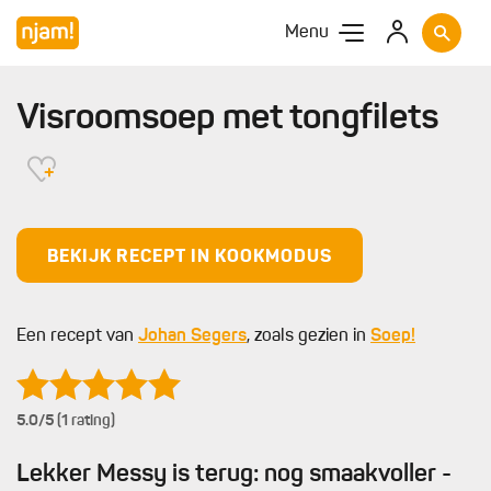
Menu
Visroomsoep met tongfilets
BEKIJK RECEPT IN KOOKMODUS
Een recept van
Johan Segers
, zoals gezien in
Soep!
5.0
/5 (1 rating)
Lekker Messy is terug: nog smaakvoller -