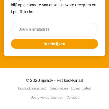
blijf op de hoogte van onze nieuwste recepten en
tips- & tricks.
Inschrijven
© 2026 njam.tv - Het kookkanaal
Product placement
Goed gezien
Privacybeleid
Gebruiksvoorwaarden
Contact