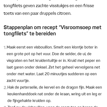
tongfilets geven zachte visstukjes en een frisse
toets van een paar druppels citroen.
Stappenplan om recept “Visroomsoep met
tongfilets” te bereiden
1.
Maak eerst een visbouillon. Smelt een klontje boter in
een grote pot op het vuur. Doe de selder, de ui, de
visgraten en het kruidentuiltje er in. Kruid met peper en
laat garen onder deksel. Zet het geheel vervolgens net
onder met water. Laat 20 minuutjes sudderen op een
zacht vuurtje.
2.
Hak de peterselie, de kervel en de dragon fijn. Maak een
keukenhanddoek nat onder de kraan, wring uit en leg er
de fijngehakte kruiden op.