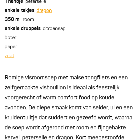
1
handje
peterselie
enkele
takjes
dragon
350
ml
room
enkele
druppels
citroensap
boter
peper
zout
Romige visroomsoep met malse tongfilets en een
zelfgemaakte visbouillon is ideaal als feestelijk
voorgerecht of warm comfort food op koude
avonden. De diepe smaak komt van selder, ui en een
kruidentuiltje dat suddert en gezeefd wordt, waarna
de soep wordt afgerond met room en fijngehakte
kervel, peterselie en dragon. Kort meegestoofde