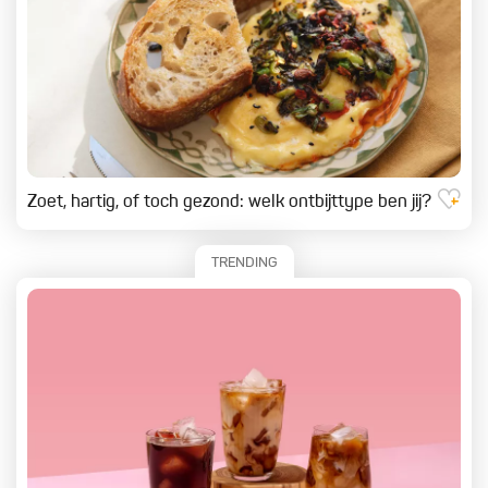
Zoet, hartig, of toch gezond: welk ontbijttype ben jij?
TRENDING