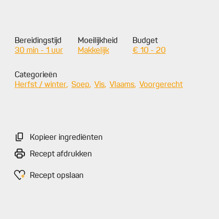
Bereidingstijd
Moeilijkheid
Budget
30 min - 1 uur
Makkelijk
€ 10 - 20
Categorieën
Herfst / winter
Soep
Vis
Vlaams
Voorgerecht
Kopieer ingrediënten
Recept afdrukken
Recept opslaan