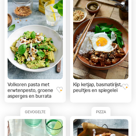
Volkoren pasta met
Kip ketjap, basmatirijst,
erwtenpesto, groene
peultjes en spiegelei
asperges en burrata
GEVOGELTE
PIZZA