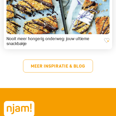
Nooit meer hongerig onderweg: jouw ultieme
snackbakje
MEER INSPIRATIE & BLOG