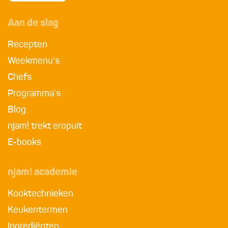
Aan de slag
Recepten
Weekmenu's
Chefs
Programma's
Blog
njam! trekt eropuit
E-books
njam! academie
Kooktechnieken
Keukentermen
Ingrediënten