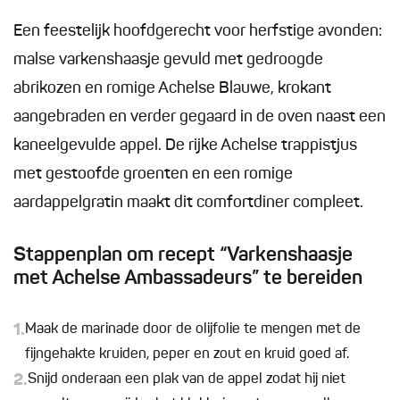
Een feestelijk hoofdgerecht voor herfstige avonden:
malse varkenshaasje gevuld met gedroogde
abrikozen en romige Achelse Blauwe, krokant
aangebraden en verder gegaard in de oven naast een
kaneelgevulde appel. De rijke Achelse trappistjus
met gestoofde groenten en een romige
aardappelgratin maakt dit comfortdiner compleet.
Stappenplan om recept “Varkenshaasje
met Achelse Ambassadeurs” te bereiden
1.
Maak de marinade door de olijfolie te mengen met de
fijngehakte kruiden, peper en zout en kruid goed af.
2.
Snijd onderaan een plak van de appel zodat hij niet