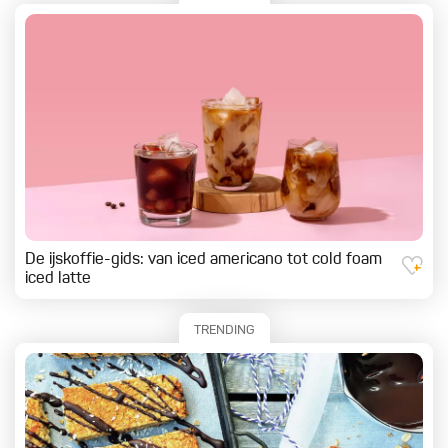
De ijskoffie-gids: van iced americano tot cold foam
iced latte
TRENDING