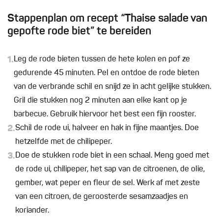
Stappenplan om recept “Thaise salade van
gepofte rode biet” te bereiden
1.
Leg de rode bieten tussen de hete kolen en pof ze
gedurende 45 minuten. Pel en ontdoe de rode bieten
van de verbrande schil en snijd ze in acht gelijke stukken.
Gril die stukken nog 2 minuten aan elke kant op je
barbecue. Gebruik hiervoor het best een fijn rooster.
2.
Schil de rode ui, halveer en hak in fijne maantjes. Doe
hetzelfde met de chilipeper.
3.
Doe de stukken rode biet in een schaal. Meng goed met
de rode ui, chilipeper, het sap van de citroenen, de olie,
gember, wat peper en fleur de sel. Werk af met zeste
van een citroen, de geroosterde sesamzaadjes en
koriander.