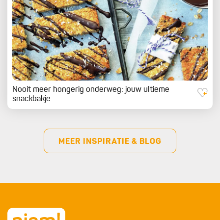
Nooit meer hongerig onderweg: jouw ultieme
snackbakje
MEER INSPIRATIE & BLOG