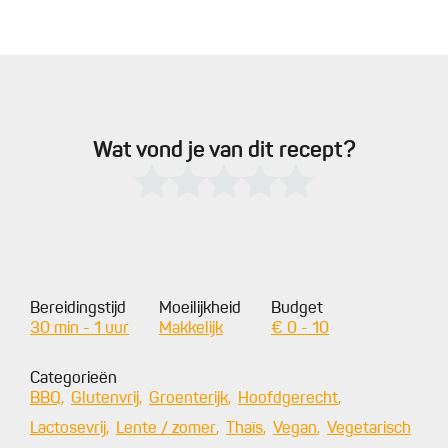
Wat vond je van dit recept?
Bereidingstijd
Moeilijkheid
Budget
30 min - 1 uur
Makkelijk
€ 0 - 10
Categorieën
BBQ
Glutenvrij
Groenterijk
Hoofdgerecht
Lactosevrij
Lente / zomer
Thaïs
Vegan
Vegetarisch