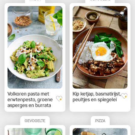
Volkoren pasta met
Kip ketjap, basmatirijst,
erwtenpesto, groene
peultjes en spiegelei
asperges en burrata
GEVOGELTE
PIZZA