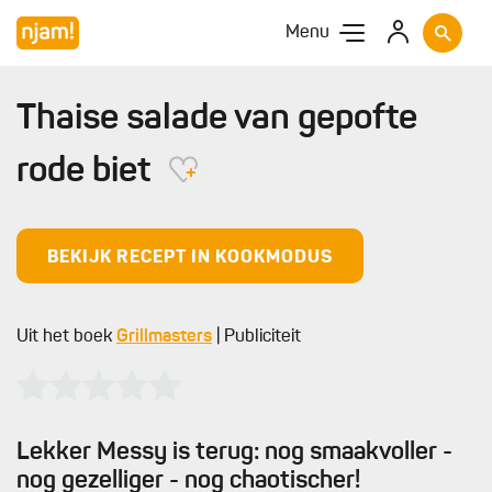
Menu
Thaise salade van gepofte
rode biet
BEKIJK RECEPT IN KOOKMODUS
Uit het boek
Grillmasters
| Publiciteit
Lekker Messy is terug: nog smaakvoller -
nog gezelliger - nog chaotischer!