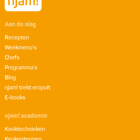
Aan de slag
Recepten
Weekmenu's
Chefs
Programma's
Blog
njam! trekt eropuit
E-books
njam! academie
Kooktechnieken
Keukentermen