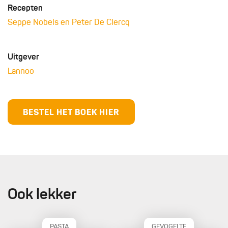
Recepten
Seppe Nobels en Peter De Clercq
Uitgever
Lannoo
BESTEL HET BOEK HIER
Ook lekker
PASTA
GEVOGELTE