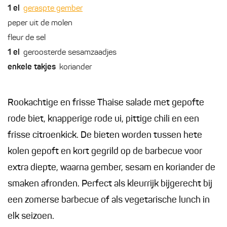
1
el
geraspte gember
peper uit de molen
fleur de sel
1
el
geroosterde sesamzaadjes
enkele
takjes
koriander
Rookachtige en frisse Thaise salade met gepofte
rode biet, knapperige rode ui, pittige chili en een
frisse citroenkick. De bieten worden tussen hete
kolen gepoft en kort gegrild op de barbecue voor
extra diepte, waarna gember, sesam en koriander de
smaken afronden. Perfect als kleurrijk bijgerecht bij
een zomerse barbecue of als vegetarische lunch in
elk seizoen.