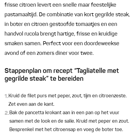
frisse citroen levert een snelle maar feestelijke
pastamaaltijd. De combinatie van kort gegrilde steak,
in boter en citroen gestoofde tomaatjes en een
handvol rucola brengt hartige, frisse en kruidige
smaken samen. Perfect voor een doordeweekse
avond of een zomers diner voor twee.
Stappenplan om recept “Tagliatelle met
gegrilde steak” te bereiden
1.
Kruid de filet purs met peper, zout, tijm en citroenzeste.
Zet even aan de kant.
2.
Bak de pancetta krokant aan in een pan op het vuur
samen met de look en de salie. Kruid met peper en zout.
Besprenkel met het citroensap en voeg de boter toe.