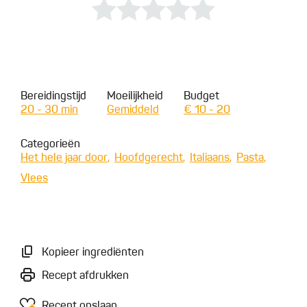
Bereidingstijd
Moeilijkheid
Budget
20 - 30 min
Gemiddeld
€ 10 - 20
Categorieën
Het hele jaar door
Hoofdgerecht
Italiaans
Pasta
Vlees
Kopieer ingrediënten
Recept afdrukken
Recept opslaan