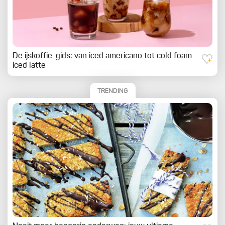
De ijskoffie-gids: van iced americano tot cold foam
iced latte
TRENDING