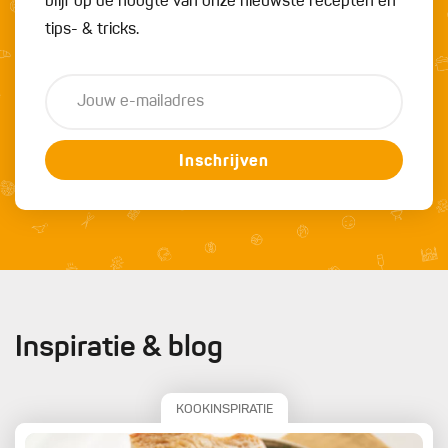
blijf op de hoogte van onze nieuwste recepten en
tips- & tricks.
Inschrijven
Inspiratie & blog
KOOKINSPIRATIE