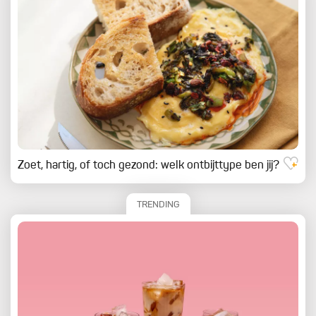
Zoet, hartig, of toch gezond: welk ontbijttype ben jij?
TRENDING