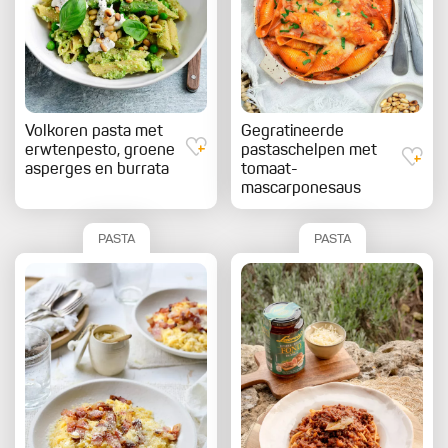
Volkoren pasta met
Gegratineerde
erwtenpesto, groene
pastaschelpen met
asperges en burrata
tomaat-
mascarponesaus
PASTA
PASTA