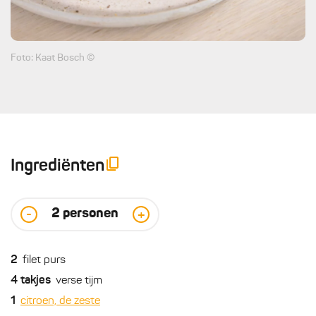
Foto: Kaat Bosch ©
Ingrediënten
2
personen
-
+
2
filet purs
4
takjes
verse tijm
1
citroen, de zeste