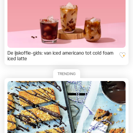
De ijskoffie-gids: van iced americano tot cold foam
iced latte
TRENDING