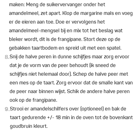
maken: Meng de suikervervanger onder het
amandelmeel, zet apart. Klop de margarine mals en voeg
er de eieren aan toe. Doe er vervolgens het
amandelmeel-mengsel bij en mix tot het beslag wat
bleker wordt, dit is de frangipane. Stort deze op de
gebakken taartbodem en spreid uit met een spatel.
8.
Snij de halve peren in dunne schijfjes maar zorg ervoor
dat je de vorm van de peer behoudt (ik sneed de
schijfjes niet helemaal door). Schep de halve peer met
een mes op de taart. Zorg ervoor dat de smalle kant van
de peer naar binnen wijst. Schik de andere halve peren
ook op de frangipane.
9.
Strooi er amandelschilfers over (optioneel) en bak de
taart gedurende +/- 18 min in de oven tot de bovenkant
goudbruin kleurt.