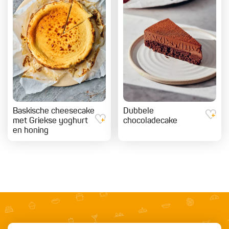
Baskische cheesecake
Dubbele
met Griekse yoghurt
chocoladecake
en honing