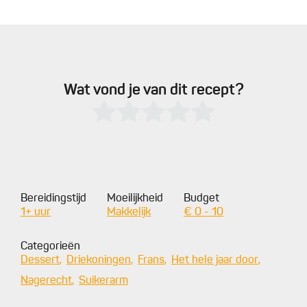
Wat vond je van dit recept?
Bereidingstijd
Moeilijkheid
Budget
1+ uur
Makkelijk
€ 0 - 10
Categorieën
Dessert
Driekoningen
Frans
Het hele jaar door
Nagerecht
Suikerarm