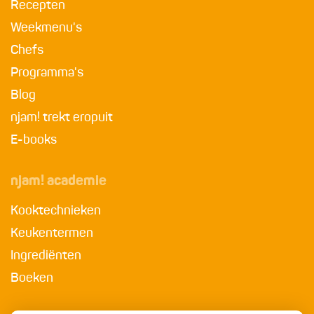
Recepten
Weekmenu's
Chefs
Programma's
Blog
njam! trekt eropuit
E-books
njam! academie
Kooktechnieken
Keukentermen
Ingrediënten
Boeken