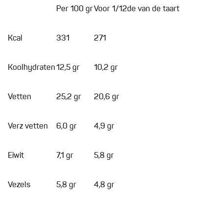
Per 100 gr
Voor 1/12de van de taart
Kcal
331
271
Koolhydraten
12,5 gr
10,2 gr
Vetten
25,2 gr
20,6 gr
Verz vetten
6,0 gr
4,9 gr
Eiwit
7,1 gr
5,8 gr
Vezels
5,8 gr
4,8 gr