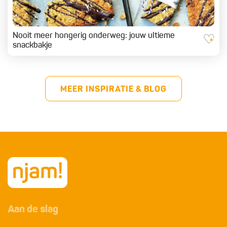
Nooit meer hongerig onderweg: jouw ultieme
snackbakje
MEER INSPIRATIE & BLOG
Aan de slag