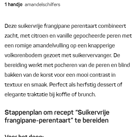
1
handje
amandelschilfers
Deze suikervrije frangipane perentaart combineert
zacht, met citroen en vanille gepocheerde peren met
een romige amandelvulling op een knapperige
volkorenbodem gezoet met suikervervanger. De
bereiding werkt met pocheren van de peren en blind
bakken van de korst voor een mooi contrast in
textuur en smaak. Perfect als herfstig dessert of
elegante traktatie bij koffie of brunch.
Stappenplan om recept “Suikervrije
frangipane-perentaart” te bereiden