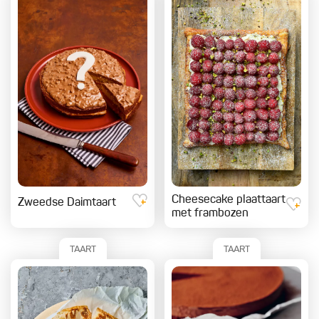
Cheesecake plaattaart
Zweedse Daimtaart
met frambozen
TAART
TAART