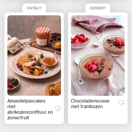
ONTBIJT
DESSERT
Amandelpancakes
Chocolademousse
met
met frambozen
abrikozenconfituur en
zomerfruit