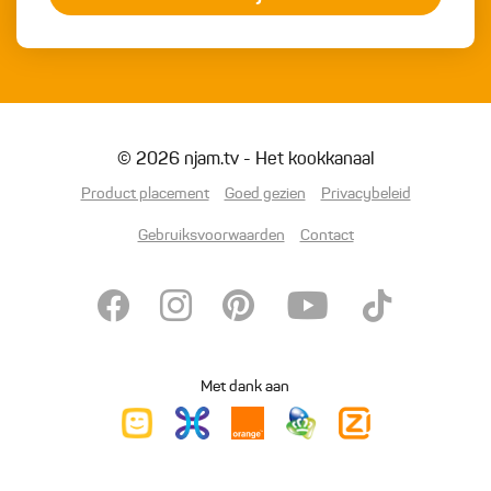
© 2026 njam.tv - Het kookkanaal
Product placement
Goed gezien
Privacybeleid
Gebruiksvoorwaarden
Contact
Met dank aan