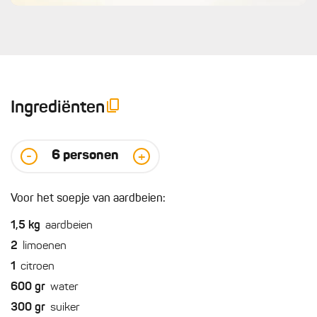
Ingrediënten
6
personen
-
+
Voor het soepje van aardbeien:
1,5
kg
aardbeien
2
limoenen
1
citroen
600
gr
water
300
gr
suiker