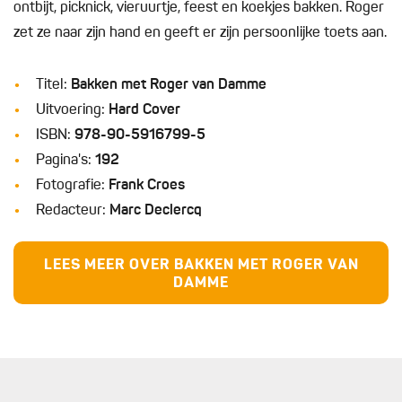
ontbijt, picknick, vieruurtje, feest en koekjes bakken. Roger
zet ze naar zijn hand en geeft er zijn persoonlijke toets aan.
Titel:
Bakken met Roger van Damme
Uitvoering:
Hard Cover
ISBN:
978-90-5916799-5
Pagina's:
192
Fotografie:
Frank Croes
Redacteur:
Marc Declercq
LEES MEER OVER BAKKEN MET ROGER VAN
DAMME