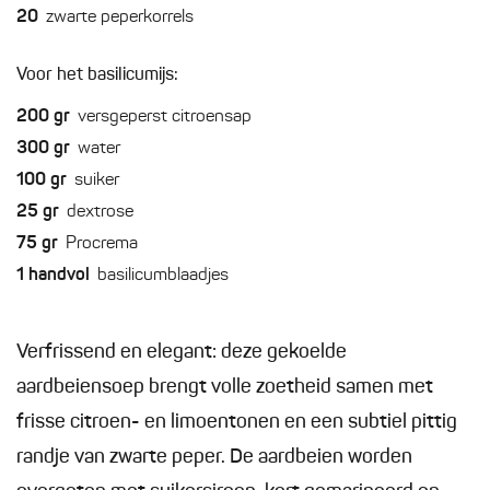
20
zwarte peperkorrels
Voor het basilicumijs:
200
gr
versgeperst citroensap
300
gr
water
100
gr
suiker
25
gr
dextrose
75
gr
Procrema
1
handvol
basilicumblaadjes
Verfrissend en elegant: deze gekoelde
aardbeiensoep brengt volle zoetheid samen met
frisse citroen- en limoentonen en een subtiel pittig
randje van zwarte peper. De aardbeien worden