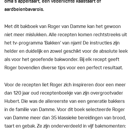
oma’s appeltaart, een vederlichte kaastaart of
aardbeienbavarois.
Met dit bakboek van Roger van Damme kan het gewoon
niet meer mislukken. Alle recepten komen rechtstreeks uit
het tv-programma ‘Bakken’ van njam! De instructies zijn
helder en duidelijk en zowel geschikt voor de absolute leek
als voor het geoefende bakwonder. Bij elk recept geeft
Roger bovendien diverse tips voor een perfect resultaat.
Voor de recepten liet Roger zich inspireren door een meer
dan 120 jaar oud receptenboekje van zijn overgrootvader
Hubert. Die was de allereerste van een generatie bakkers
in de familie van Damme. Voor dit boek selecteerde Roger
van Damme meer dan 35 klassieke bereidingen van brood,
taart en gebak. Ze zijn onderverdeeld in vijf bakmomenten: