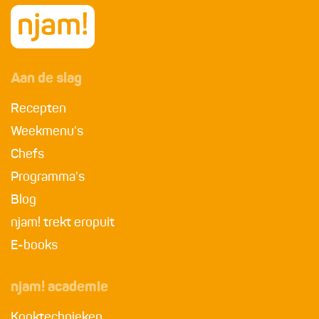
Aan de slag
Recepten
Weekmenu's
Chefs
Programma's
Blog
njam! trekt eropuit
E-books
njam! academie
Kooktechnieken