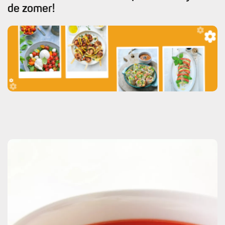
de zomer!