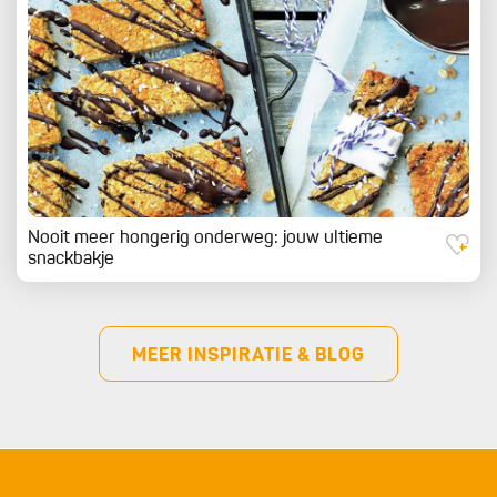
Nooit meer hongerig onderweg: jouw ultieme
snackbakje
MEER INSPIRATIE & BLOG