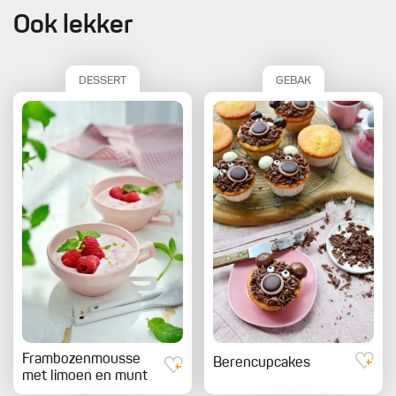
Ook lekker
DESSERT
GEBAK
Frambozenmousse
Berencupcakes
met limoen en munt