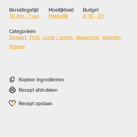
Bereidingstijd
Moeilijkheid
Budget
30 min - 1 uur
Makkelijk
€ 10 - 20
Categorieën
Dessert
Fruit
Lente / zomer
Nagerecht
Valentijn
Vlaams
Kopieer ingrediënten
Recept afdrukken
Recept opslaan