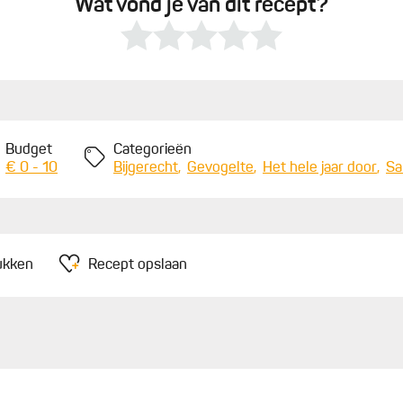
Wat vond je van dit recept?
Budget
Categorieën
€ 0 - 10
Bijgerecht
Gevogelte
Het hele jaar door
Sa
ukken
Recept opslaan