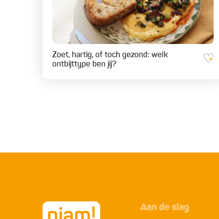
Zoet, hartig, of toch gezond: welk
ontbijttype ben jij?
Aan de slag