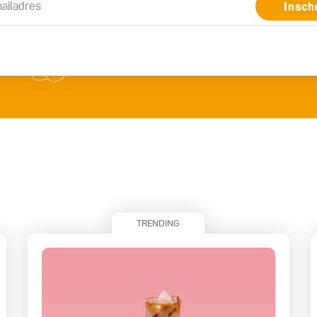
Insch
TRENDING