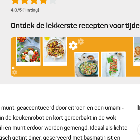
4.0
/5 (1 rating)
Ontdek de lekkerste recepten voor tijd
eel munt, geaccentueerd door citroen en een umami-
 in de keukenrobot en kort geroerbakt in de wok
hili en munt erdoor worden gemengd. Ideaal als lichte
atisch getint diner, geserveerd met basmatirijst en