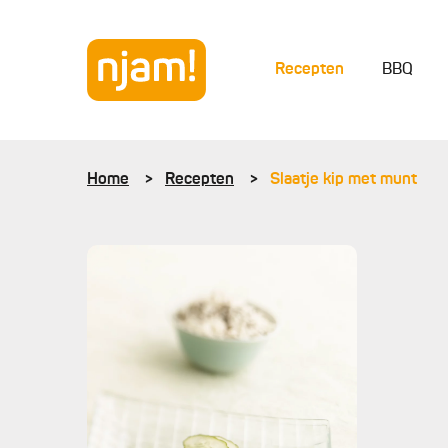
Recepten
BBQ
Home
Recepten
Slaatje kip met munt