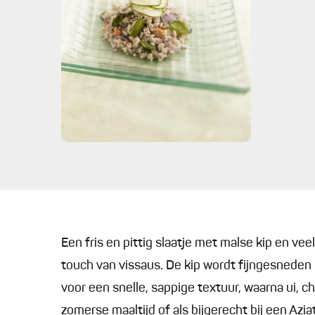
Een fris en pittig slaatje met malse kip en v
touch van vissaus. De kip wordt fijngesneden
voor een snelle, sappige textuur, waarna ui, c
zomerse maaltijd of als bijgerecht bij een Azi