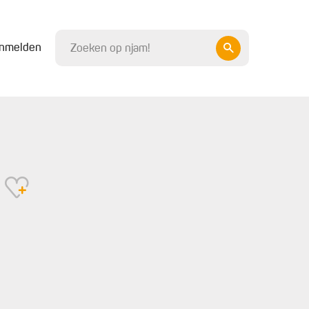
nmelden