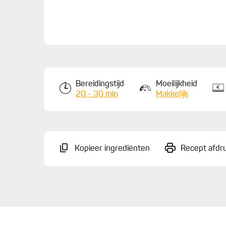
Bereidingstijd
Moeilijkheid
20 - 30 min
Makkelijk
Kopieer ingrediënten
Recept afdr