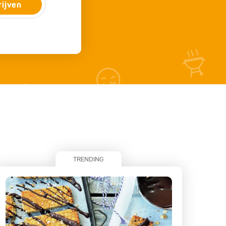
rijven
TRENDING