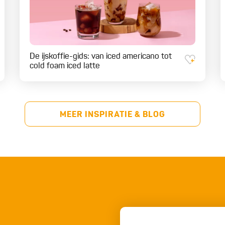
De ijskoffie-gids: van iced americano tot
cold foam iced latte
MEER INSPIRATIE & BLOG