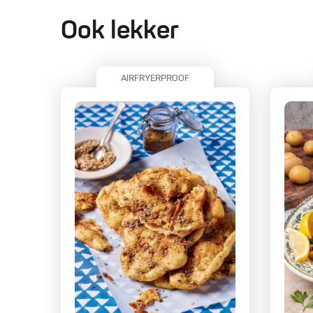
Ook lekker
AIRFRYERPROOF