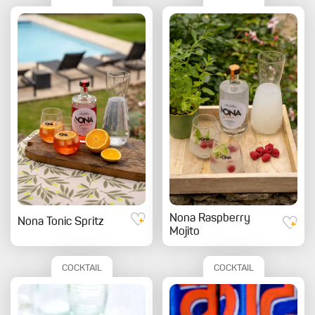
Nona Raspberry
Nona Tonic Spritz
Mojito
COCKTAIL
COCKTAIL