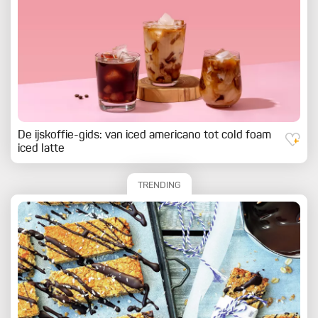
De ijskoffie-gids: van iced americano tot cold foam
iced latte
TRENDING