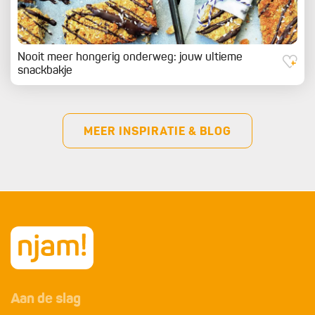
Nooit meer hongerig onderweg: jouw ultieme
snackbakje
MEER INSPIRATIE & BLOG
Aan de slag