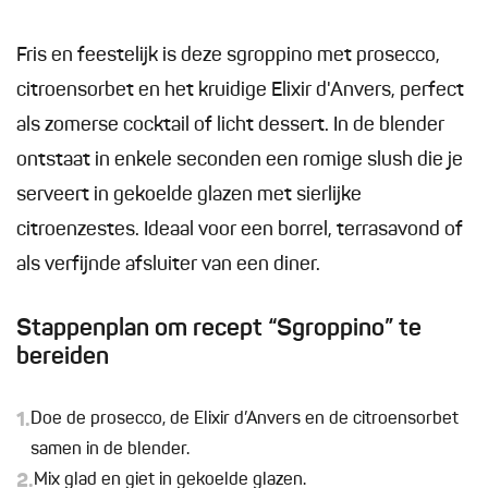
Fris en feestelijk is deze sgroppino met prosecco,
citroensorbet en het kruidige Elixir d'Anvers, perfect
als zomerse cocktail of licht dessert. In de blender
ontstaat in enkele seconden een romige slush die je
serveert in gekoelde glazen met sierlijke
citroenzestes. Ideaal voor een borrel, terrasavond of
als verfijnde afsluiter van een diner.
Stappenplan om recept “Sgroppino” te
bereiden
1.
Doe de prosecco, de Elixir d’Anvers en de citroensorbet
samen in de blender.
2.
Mix glad en giet in gekoelde glazen.