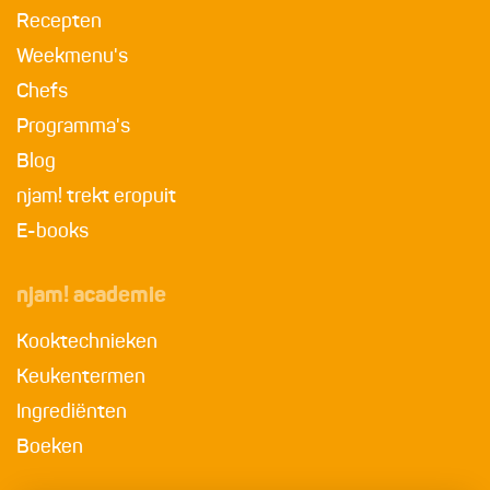
Recepten
Weekmenu's
Chefs
Programma's
Blog
njam! trekt eropuit
E-books
njam! academie
Kooktechnieken
Keukentermen
Ingrediënten
Boeken