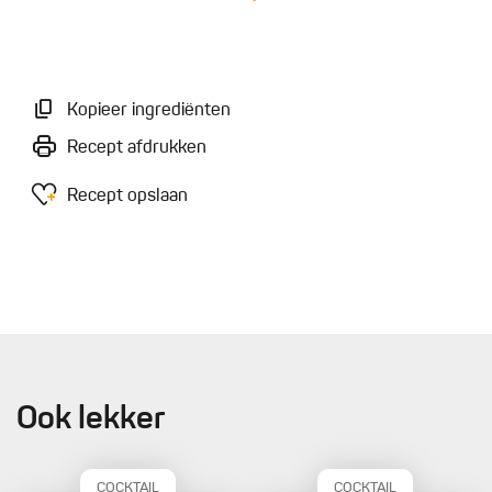
Kopieer ingrediënten
Recept afdrukken
Recept opslaan
Ook lekker
COCKTAIL
COCKTAIL