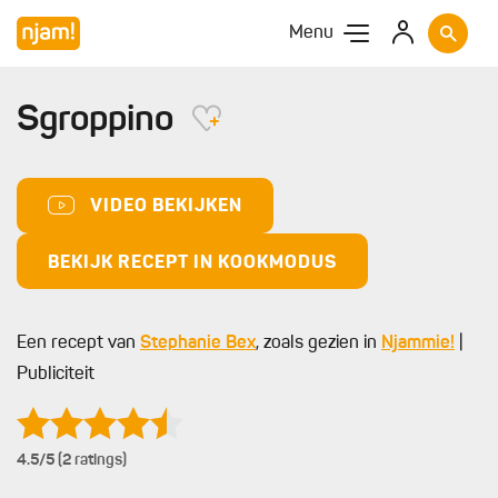
Menu
Sgroppino
VIDEO BEKIJKEN
BEKIJK RECEPT IN KOOKMODUS
Een recept van
Stephanie Bex
, zoals gezien in
Njammie!
|
Publiciteit
4.5
/5 (2 ratings)