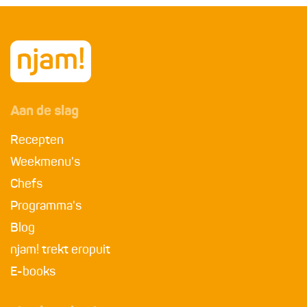
Aan de slag
Recepten
Weekmenu's
Chefs
Programma's
Blog
njam! trekt eropuit
E-books