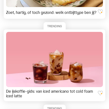
Zoet, hartig, of toch gezond: welk ontbijttype ben jij?
TRENDING
De ijskoffie-gids: van iced americano tot cold foam
iced latte
TRENDING