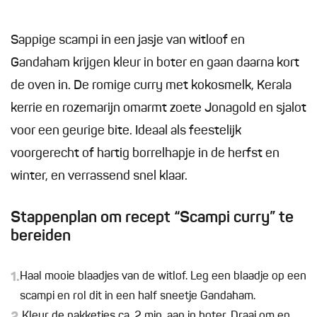
Sappige scampi in een jasje van witloof en
Gandaham krijgen kleur in boter en gaan daarna kort
de oven in. De romige curry met kokosmelk, Kerala
kerrie en rozemarijn omarmt zoete Jonagold en sjalot
voor een geurige bite. Ideaal als feestelijk
voorgerecht of hartig borrelhapje in de herfst en
winter, en verrassend snel klaar.
Stappenplan om recept “Scampi curry” te
bereiden
1.
Haal mooie blaadjes van de witlof. Leg een blaadje op een
scampi en rol dit in een half sneetje Gandaham.
Kleur de pakketjes ca. 2 min. aan in boter. Draai om en