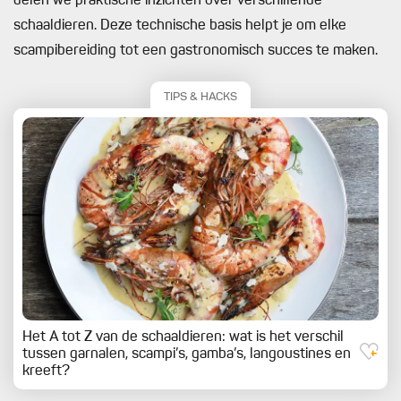
delen we praktische inzichten over verschillende
schaaldieren. Deze technische basis helpt je om elke
scampibereiding tot een gastronomisch succes te maken.
TIPS & HACKS
Het A tot Z van de schaaldieren: wat is het verschil
tussen garnalen, scampi’s, gamba’s, langoustines en
kreeft?