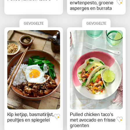
erwtenpesto, groene
asperges en burrata
GEVOGELTE
GEVOGELTE
Kip ketjap, basmatirijst,
Pulled chicken taco's
peultjes en spiegelei
met avocado en frisse
groenten