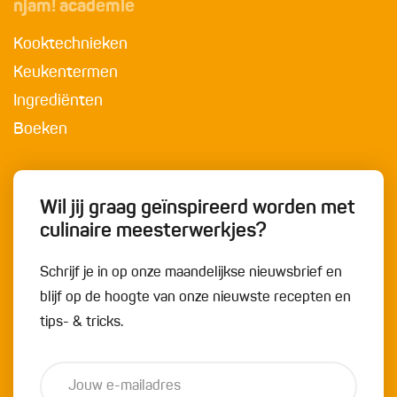
njam! academie
Kooktechnieken
Keukentermen
Ingrediënten
Boeken
Wil jij graag geïnspireerd worden met
culinaire meesterwerkjes?
Schrijf je in op onze maandelijkse nieuwsbrief en
blijf op de hoogte van onze nieuwste recepten en
tips- & tricks.