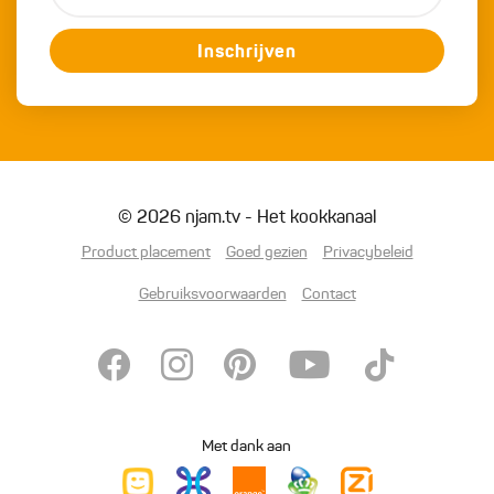
Inschrijven
© 2026 njam.tv - Het kookkanaal
Product placement
Goed gezien
Privacybeleid
Gebruiksvoorwaarden
Contact
Met dank aan