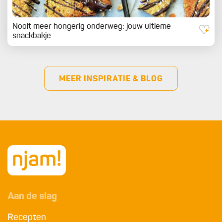
Nooit meer hongerig onderweg: jouw ultieme
snackbakje
MEER INSPIRATIE & BLOG
Aan de slag
Recepten