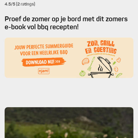
4.5
/5 (2 ratings)
Proef de zomer op je bord met dit zomers
e-book vol bbq recepten!