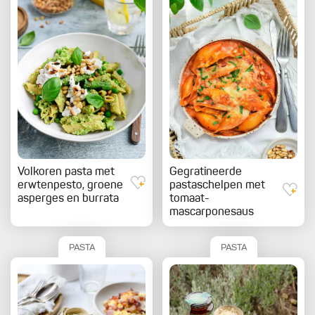
Volkoren pasta met
Gegratineerde
erwtenpesto, groene
pastaschelpen met
asperges en burrata
tomaat-
mascarponesaus
PASTA
PASTA