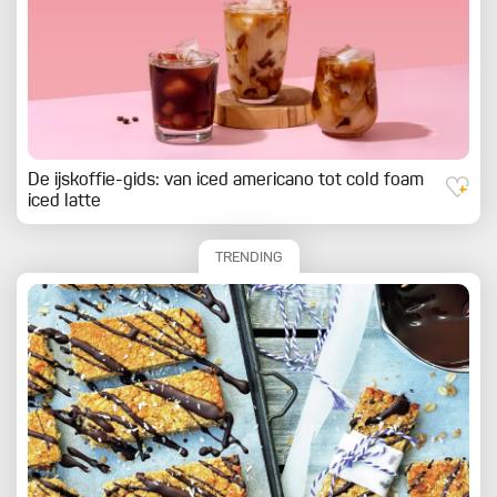
De ijskoffie-gids: van iced americano tot cold foam
iced latte
TRENDING