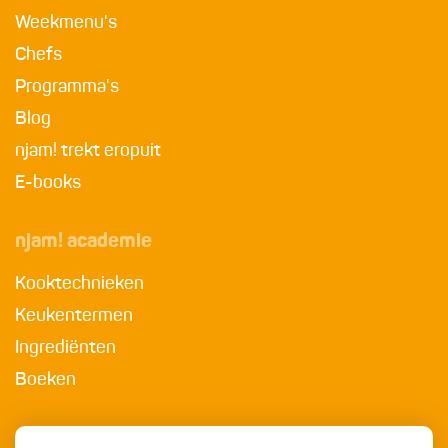
Weekmenu's
Chefs
Programma's
Blog
njam! trekt eropuit
E-books
njam! academie
Kooktechnieken
Keukentermen
Ingrediënten
Boeken