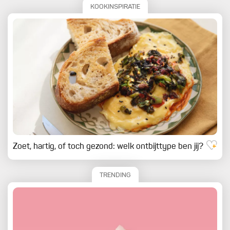
KOOKINSPIRATIE
Zoet, hartig, of toch gezond: welk ontbijttype ben jij?
TRENDING