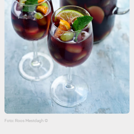
Foto: Roos Mestdagh ©