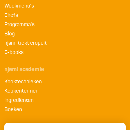
Weekmenu's
Chefs
Programma's
Blog
njam! trekt eropuit
E-books
njam! academie
Kooktechnieken
Keukentermen
Ingrediënten
Boeken