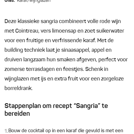
Glas:
karaf/wijnglazen
Deze klassieke sangria combineert volle rode wijn
met Cointreau, vers limoensap en zoet suikerwater
voor een fruitige en verfrissende karaf. Met de
building techniek laat je sinaasappel, appel en
druiven langzaam hun smaken afgeven, perfect voor
zomerse terrasdagen en feestjes. Schenk in
wijnglazen met ijs en extra fruit voor een zorgeloze
borreldrank.
Stappenplan om recept “Sangria” te
bereiden
1.
Bouw de cocktail op in een karaf die gevuld is met een