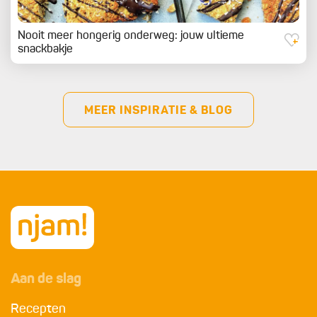
Nooit meer hongerig onderweg: jouw ultieme
snackbakje
MEER INSPIRATIE & BLOG
Aan de slag
Recepten