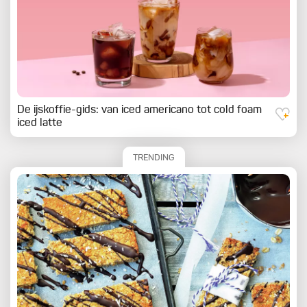
De ijskoffie-gids: van iced americano tot cold foam
iced latte
TRENDING