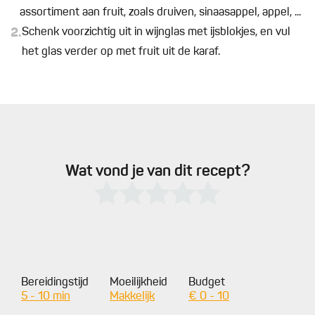
assortiment aan fruit, zoals druiven, sinaasappel, appel, ...
2.
Schenk voorzichtig uit in wijnglas met ijsblokjes, en vul
het glas verder op met fruit uit de karaf.
Wat vond je van dit recept?
Bereidingstijd
Moeilijkheid
Budget
5 - 10 min
Makkelijk
€ 0 - 10