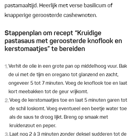
pastamaaltijd. Heerlijk met verse basilicum of
knapperige geroosterde cashewnoten.
Stappenplan om recept “Kruidige
pastasaus met geroosterde knoflook en
kerstomaatjes” te bereiden
1.
Verhit de olie in een grote pan op middelhoog vuur. Bak
de ui met de tijm en oregano tot glanzend en zacht,
ongeveer 5 tot 7 minuten. Voeg de knoflook toe en laat
kort meebakken tot de geur vrijkomt.
2.
Voeg de kerstomaatjes toe en laat 5 minuten garen tot
de schil loskomt. Voeg eventueel een beetje water toe
als de saus te droog lijkt. Breng op smaak met
kruidenzout en peper.
3.
Laat nog 2 à 3 minuten zonder deksel sudderen tot de