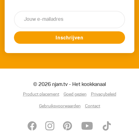
Inschrijven
© 2026 njam.tv - Het kookkanaal
Product placement
Goed gezien
Privacybeleid
Gebruiksvoorwaarden
Contact