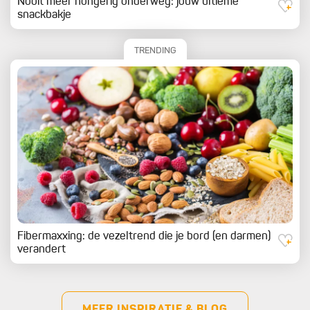
Nooit meer hongerig onderweg: jouw ultieme
snackbakje
TRENDING
Fibermaxxing: de vezeltrend die je bord (en darmen)
verandert