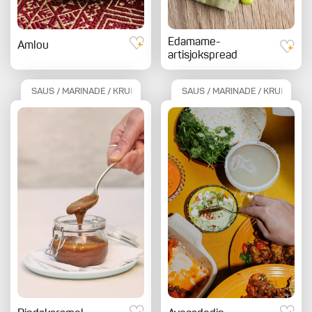
Edamame-
Amlou
artisjokspread
SAUS / MARINADE / KRUIDEN
SAUS / MARINADE / KRUIDEN