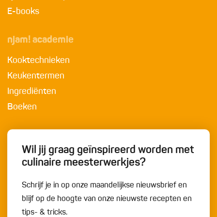
E-books
njam! academie
Kooktechnieken
Keukentermen
Ingrediënten
Boeken
Wil jij graag geïnspireerd worden met
culinaire meesterwerkjes?
Schrijf je in op onze maandelijkse nieuwsbrief en
blijf op de hoogte van onze nieuwste recepten en
tips- & tricks.