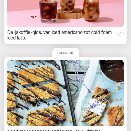
De ijskoffie-gids: van iced americano tot cold foam
iced latte
TRENDING