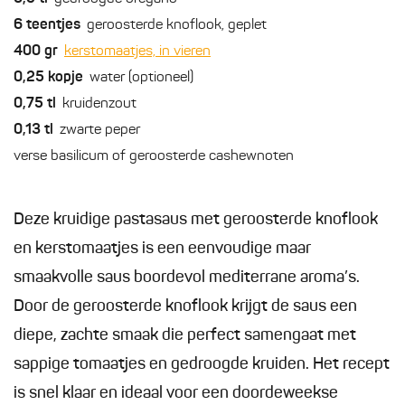
6
teentjes
geroosterde knoflook, geplet
400
gr
kerstomaatjes, in vieren
0,25
kopje
water (optioneel)
0,75
tl
kruidenzout
0,13
tl
zwarte peper
verse basilicum of geroosterde cashewnoten
Deze kruidige pastasaus met geroosterde knoflook
en kerstomaatjes is een eenvoudige maar
smaakvolle saus boordevol mediterrane aroma’s.
Door de geroosterde knoflook krijgt de saus een
diepe, zachte smaak die perfect samengaat met
sappige tomaatjes en gedroogde kruiden. Het recept
is snel klaar en ideaal voor een doordeweekse