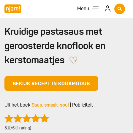
Menu
Kruidige pastasaus met
geroosterde knoflook en
kerstomaatjes
BEKIJK RECEPT IN KOOKMODUS
Uit het boek
Saus, smaak, soul
| Publiciteit
5.0
/5 (1 rating)