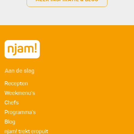
MEER INSPIRATIE & BLOG
Aan de slag
Recepten
Weekmenu's
Chefs
Programma's
Blog
njam! trekt eropuit