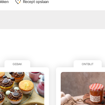
ukken
Recept opslaan
GEBAK
ONTBIJT