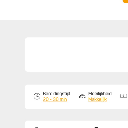
Bereidingstijd
Moeilijkheid
20 - 30 min
Makkelijk