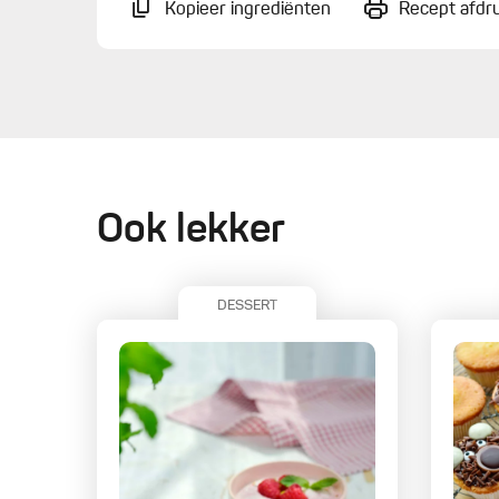
Kopieer ingrediënten
Recept afdr
Ook lekker
DESSERT