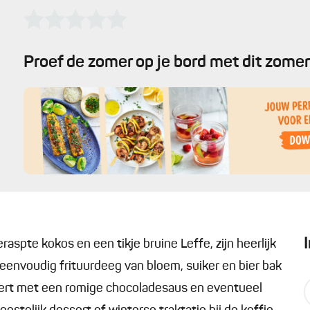
Proef de zomer op je bord met dit zomer
spte kokos en een tikje bruine Leffe, zijn heerlijk
eenvoudig frituurdeeg van bloem, suiker en bier bak
rveert met een romige chocoladesaus en eventueel