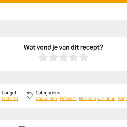
Wat vond je van dit recept?
Budget
Categorieën
€ 0 - 10
Chocolade
Dessert
Het hele jaar door
Nag