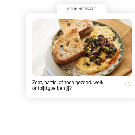
KOOKINSPIRATIE
Zoet, hartig, of toch gezond: welk
ontbijttype ben jij?