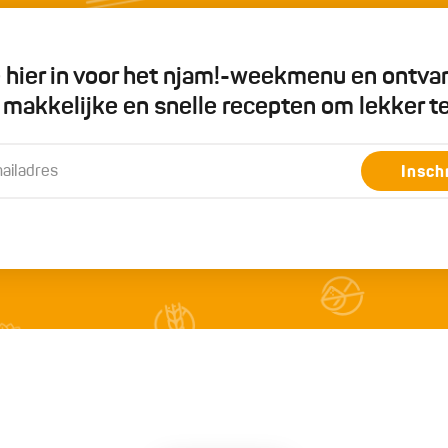
je hier in voor het njam!-weekmenu en ontva
5 makkelijke en snelle recepten om lekker t
Insch