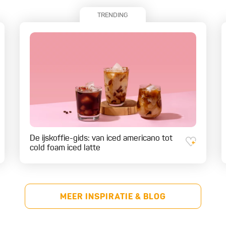
TRENDING
De ijskoffie-gids: van iced americano tot
cold foam iced latte
MEER INSPIRATIE & BLOG