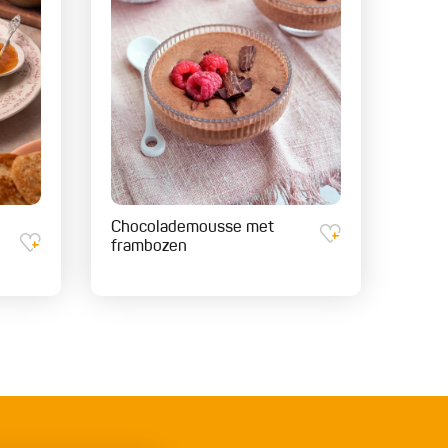
Chocolademousse met
frambozen