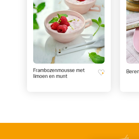
Frambozenmousse met
Bere
limoen en munt