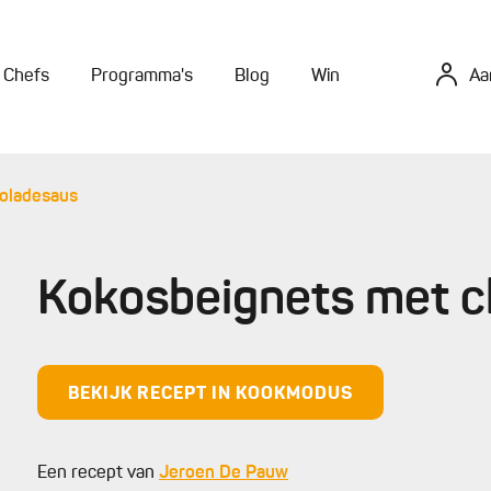
Chefs
Programma's
Blog
Win
Aa
oladesaus
Kokosbeignets met 
BEKIJK RECEPT IN KOOKMODUS
Een recept van
Jeroen De Pauw