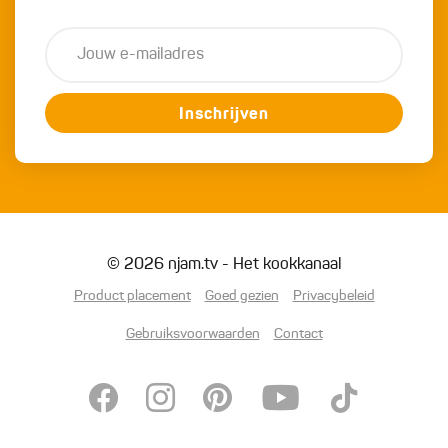
Inschrijven
© 2026 njam.tv - Het kookkanaal
Product placement
Goed gezien
Privacybeleid
Gebruiksvoorwaarden
Contact