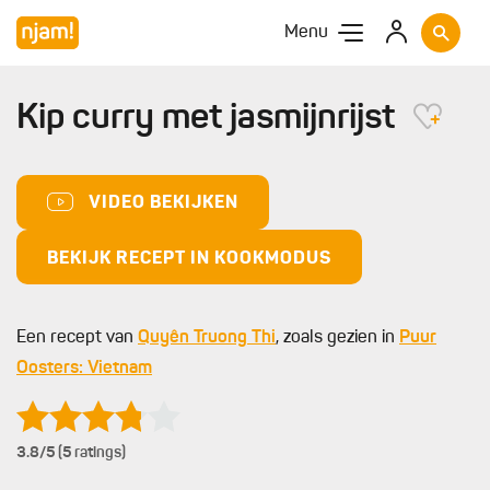
Menu
Kip curry met jasmijnrijst
VIDEO BEKIJKEN
BEKIJK RECEPT IN KOOKMODUS
Een recept van
Quyên Truong Thi
, zoals gezien in
Puur
Oosters: Vietnam
3.8
/5 (5 ratings)