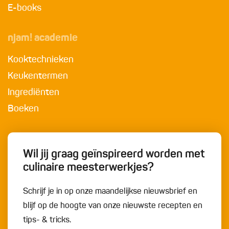
E-books
njam! academie
Kooktechnieken
Keukentermen
Ingrediënten
Boeken
Wil jij graag geïnspireerd worden met
culinaire meesterwerkjes?
Schrijf je in op onze maandelijkse nieuwsbrief en
blijf op de hoogte van onze nieuwste recepten en
tips- & tricks.