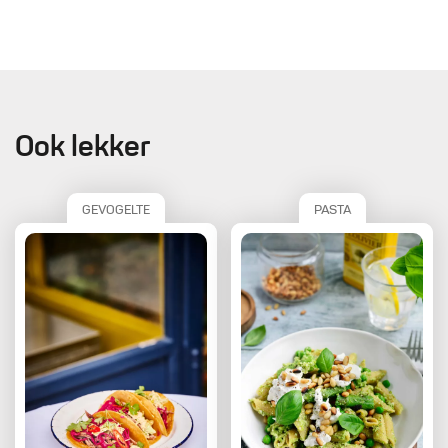
Ook lekker
GEVOGELTE
PASTA