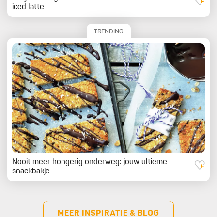
iced latte
TRENDING
Nooit meer hongerig onderweg: jouw ultieme
snackbakje
MEER INSPIRATIE & BLOG