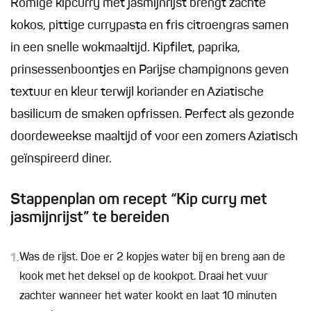
Romige kipcurry met jasmijnrijst brengt zachte
kokos, pittige currypasta en fris citroengras samen
in een snelle wokmaaltijd. Kipfilet, paprika,
prinsessenboontjes en Parijse champignons geven
textuur en kleur terwijl koriander en Aziatische
basilicum de smaken opfrissen. Perfect als gezonde
doordeweekse maaltijd of voor een zomers Aziatisch
geïnspireerd diner.
Stappenplan om recept “Kip curry met
jasmijnrijst” te bereiden
1.
Was de rijst. Doe er 2 kopjes water bij en breng aan de
kook met het deksel op de kookpot. Draai het vuur
zachter wanneer het water kookt en laat 10 minuten