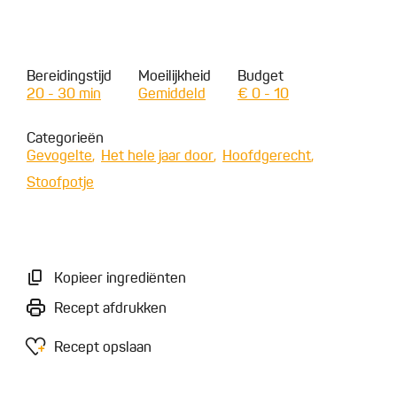
Bereidingstijd
Moeilijkheid
Budget
20 - 30 min
Gemiddeld
€ 0 - 10
Categorieën
Gevogelte
Het hele jaar door
Hoofdgerecht
Stoofpotje
Kopieer ingrediënten
Recept afdrukken
Recept opslaan