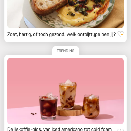
Zoet, hartig, of toch gezond: welk ontbijttype ben jij?
TRENDING
De ijskoffie-gids: van iced americano tot cold foam