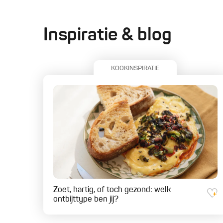
Inspiratie & blog
KOOKINSPIRATIE
Zoet, hartig, of toch gezond: welk
ontbijttype ben jij?