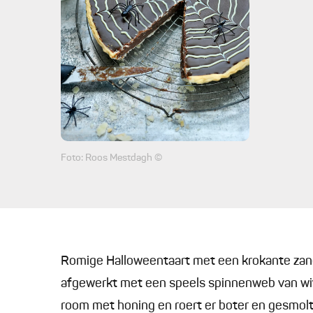
Foto: Roos Mestdagh ©
Romige Halloweentaart met een krokante za
afgewerkt met een speels spinnenweb van wi
room met honing en roert er boter en gesmol