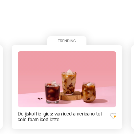
TRENDING
De ijskoffie-gids: van iced americano tot
cold foam iced latte