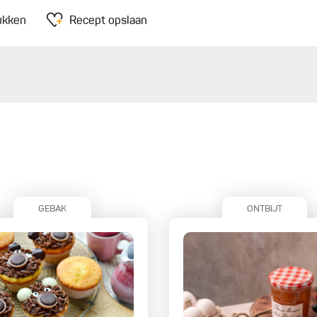
ukken
Recept opslaan
GEBAK
ONTBIJT