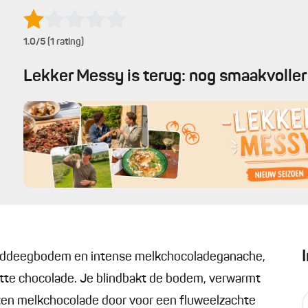
1.0
/5 (1 rating)
Lekker Messy is terug: nog smaakvoller 
nddeegbodem en intense melkchocoladeganache,
tte chocolade. Je blindbakt de bodem, verwarmt
ten melkchocolade door voor een fluweelzachte