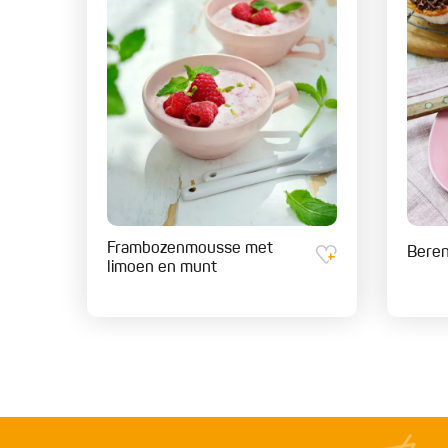
Frambozenmousse met
Bere
limoen en munt