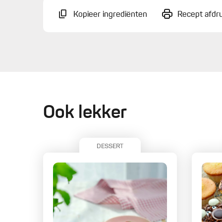
Kopieer ingrediënten
Recept afdr
Ook lekker
DESSERT