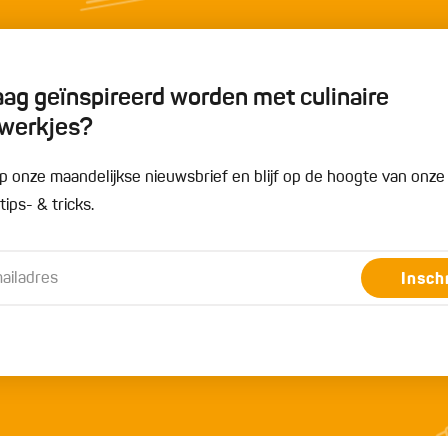
graag geïnspireerd worden met culinaire
werkjes?
n op onze maandelijkse nieuwsbrief en blijf op de hoogte van onz
ips- & tricks.
Insch