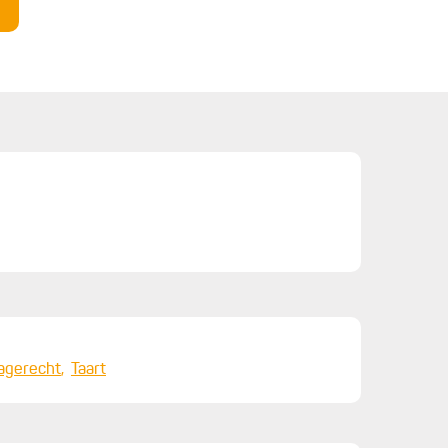
agerecht
Taart