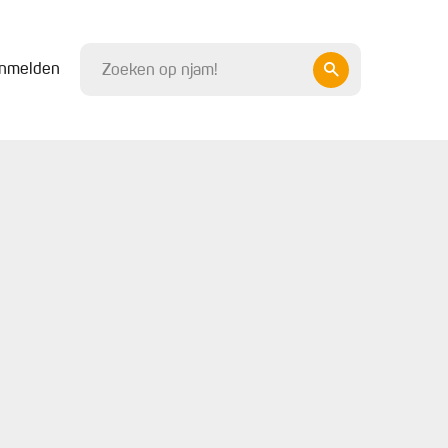
nmelden