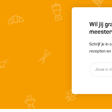
Wil jij 
meester
Schrijf je i
recepten en t