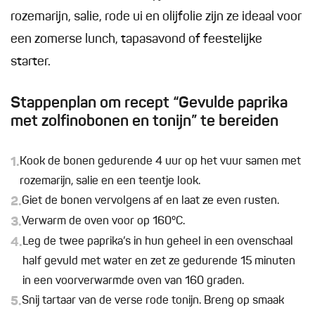
rozemarijn, salie, rode ui en olijfolie zijn ze ideaal voor
een zomerse lunch, tapasavond of feestelijke
starter.
Stappenplan om recept “Gevulde paprika
met zolfinobonen en tonijn” te bereiden
1.
Kook de bonen gedurende 4 uur op het vuur samen met
rozemarijn, salie en een teentje look.
2.
Giet de bonen vervolgens af en laat ze even rusten.
3.
Verwarm de oven voor op 160°C.
4.
Leg de twee paprika’s in hun geheel in een ovenschaal
half gevuld met water en zet ze gedurende 15 minuten
in een voorverwarmde oven van 160 graden.
5.
Snij tartaar van de verse rode tonijn. Breng op smaak