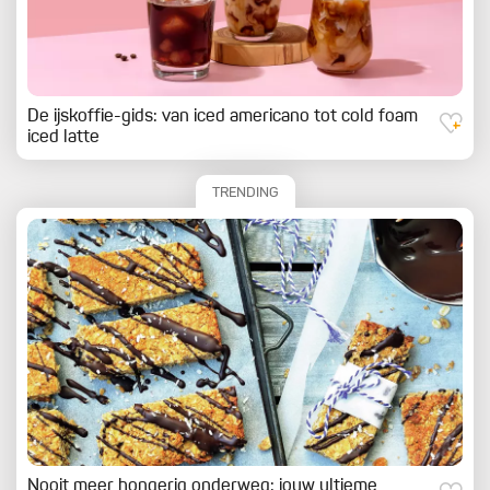
De ijskoffie-gids: van iced americano tot cold foam
iced latte
TRENDING
Nooit meer hongerig onderweg: jouw ultieme