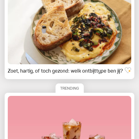
Zoet, hartig, of toch gezond: welk ontbijttype ben jij?
TRENDING