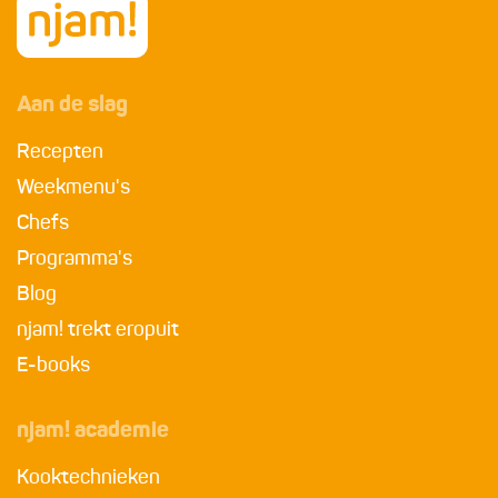
Aan de slag
Recepten
Weekmenu's
Chefs
Programma's
Blog
njam! trekt eropuit
E-books
njam! academie
Kooktechnieken