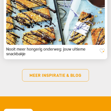
Nooit meer hongerig onderweg: jouw ultieme
snackbakje
MEER INSPIRATIE & BLOG