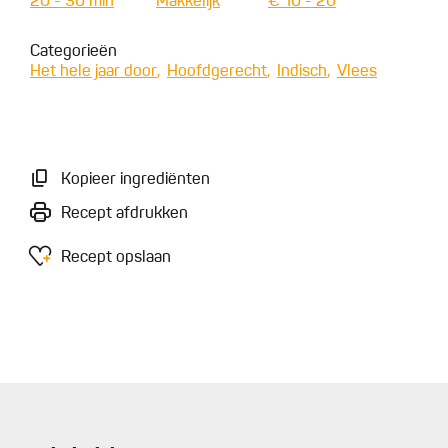
20 - 30 min
Makkelijk
€ 10 - 20
Categorieën
Het hele jaar door
Hoofdgerecht
Indisch
Vlees
Kopieer ingrediënten
Recept afdrukken
Recept opslaan