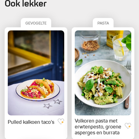
Ook lekker
GEVOGELTE
PASTA
Volkoren pasta met
Pulled kalkoen taco's
erwtenpesto, groene
asperges en burrata