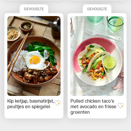
GEVOGELTE
GEVOGELTE
Kip ketjap, basmatirijst,
Pulled chicken taco's
peultjes en spiegelei
met avocado en frisse
groenten