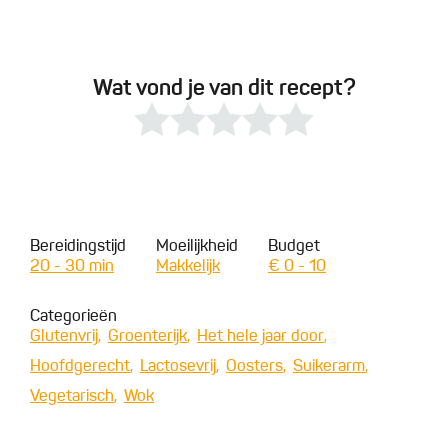
Wat vond je van dit recept?
Bereidingstijd
Moeilijkheid
Budget
20 - 30 min
Makkelijk
€ 0 - 10
Categorieën
Glutenvrij
Groenterijk
Het hele jaar door
Hoofdgerecht
Lactosevrij
Oosters
Suikerarm
Vegetarisch
Wok