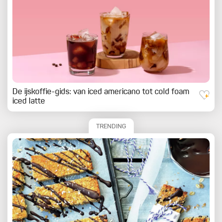
De ijskoffie-gids: van iced americano tot cold foam
iced latte
TRENDING