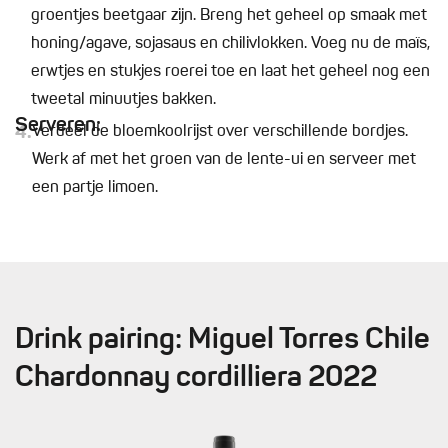
groentjes beetgaar zijn. Breng het geheel op smaak met
honing/agave, sojasaus en chilivlokken. Voeg nu de maïs,
erwtjes en stukjes roerei toe en laat het geheel nog een
tweetal minuutjes bakken.
Serveren:
4.
Verdeel de bloemkoolrijst over verschillende bordjes.
Werk af met het groen van de lente-ui en serveer met
een partje limoen.
Drink pairing: Miguel Torres Chile
Chardonnay cordilliera 2022