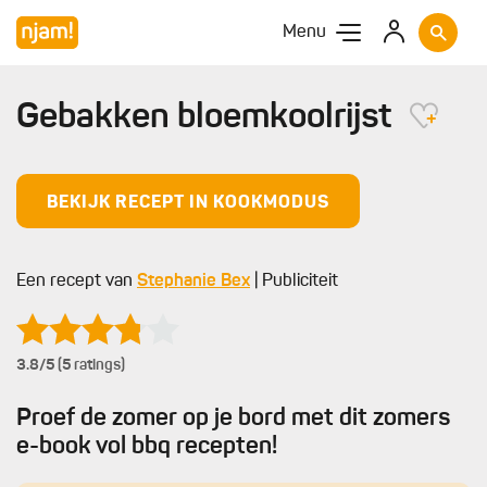
Menu
Gebakken bloemkoolrijst
BEKIJK RECEPT IN KOOKMODUS
Een recept van
Stephanie Bex
| Publiciteit
3.8
/5 (5 ratings)
Proef de zomer op je bord met dit zomers
e-book vol bbq recepten!