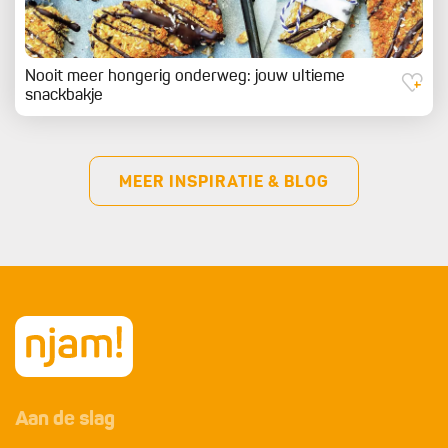
Nooit meer hongerig onderweg: jouw ultieme
snackbakje
MEER INSPIRATIE & BLOG
Aan de slag