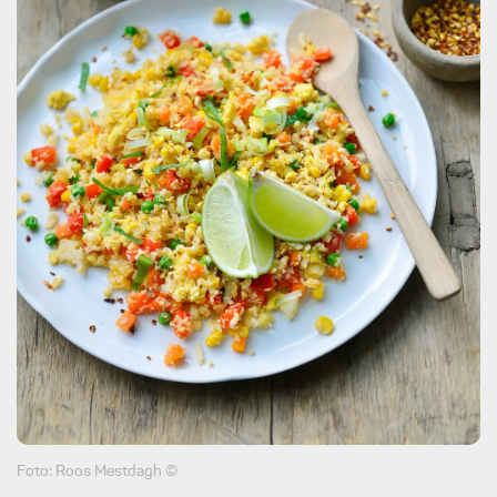
Foto: Roos Mestdagh ©