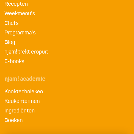
Recepten
Weekmenu's
Chefs
Programma's
Blog
njam! trekt eropuit
E-books
njam! academie
Kooktechnieken
Keukentermen
Ingrediënten
Boeken