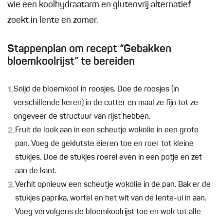
wie een koolhydraatarm en glutenvrij alternatief
zoekt in lente en zomer.
Stappenplan om recept “Gebakken
bloemkoolrijst” te bereiden
1.
Snijd de bloemkool in roosjes. Doe de roosjes (in
verschillende keren) in de cutter en maal ze fijn tot ze
ongeveer de structuur van rijst hebben.
2.
Fruit de look aan in een scheutje wokolie in een grote
pan. Voeg de geklutste eieren toe en roer tot kleine
stukjes. Doe de stukjes roerei even in een potje en zet
aan de kant.
3.
Verhit opnieuw een scheutje wokolie in de pan. Bak er de
stukjes paprika, wortel en het wit van de lente-ui in aan.
Voeg vervolgens de bloemkoolrijst toe en wok tot alle