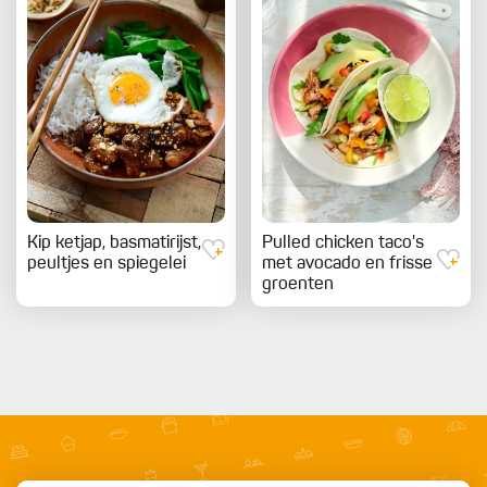
Kip ketjap, basmatirijst,
Pulled chicken taco's
peultjes en spiegelei
met avocado en frisse
groenten