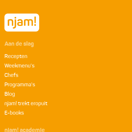
Aan de slag
Recepten
Weekmenu's
Chefs
Programma's
Blog
njam! trekt eropuit
E-books
njam! academie