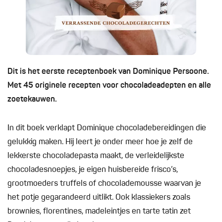
Dit is het eerste receptenboek van Dominique Persoone.
Met 45 originele recepten voor chocoladeadepten en alle
zoetekauwen.
In dit boek verklapt Dominique chocoladebereidingen die
gelukkig maken. Hij leert je onder meer hoe je zelf de
lekkerste chocoladepasta maakt, de verleidelijkste
chocoladesnoepjes, je eigen huisbereide frisco’s,
grootmoeders truffels of chocolademousse waarvan je
het potje gegarandeerd uitlikt. Ook klassiekers zoals
brownies, florentines, madeleintjes en tarte tatin zet