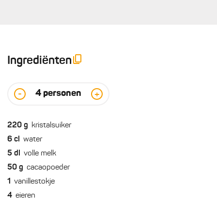
Ingrediënten
4
personen
-
+
220
g
kristalsuiker
6
cl
water
5
dl
volle melk
50
g
cacaopoeder
1
vanillestokje
4
eieren