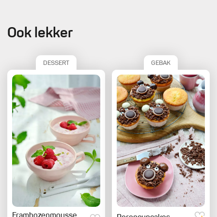
Ook lekker
DESSERT
GEBAK
Frambozenmousse