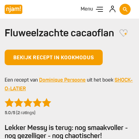
Menu
Fluweelzachte cacaoflan
BEKIJK RECEPT IN KOOKMODUS
Een recept van
Dominique Persoone
uit het boek
SHOCK-
O-LATIER
5.0
/5 (2 ratings)
Lekker Messy is terug: nog smaakvoller -
nog gezelliger - nog chaotischer!