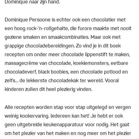
Dominique naar zijn hand.
Dominique Persoone is echter ook een chocolatier met
een hoog rock-’n-rollgehalte, die furore maakte met nooit
geziene smaken en smaakcombinaties. Maar ook met
grappige chocoladebereidingen. Zo vind je in dit boek
recepten om onder meer chocolade lippenstift te maken,
massagecrème van chocolade, koekiemonsters, eetbare
chocoladeverf, black boobies, een chocolade potlood en
zelfs… de lekkerste chocoladekak ter wereld. Vooral
kinderen zullen dit heel plezierig vinden.
Alle recepten worden stap voor stap uitgelegd en vergen
weinig kookervaring. Iedereen kan het! Je hebt er ook
geen uitgebreide keukenapparatuur voor nodig. Het gaat
om het plezier van het maken en nog meer om het plezier