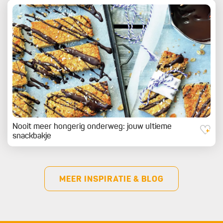
Nooit meer hongerig onderweg: jouw ultieme
snackbakje
MEER INSPIRATIE & BLOG