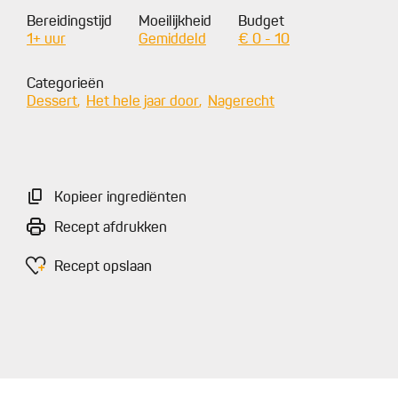
Bereidingstijd
Moeilijkheid
Budget
1+ uur
Gemiddeld
€ 0 - 10
Categorieën
Dessert
Het hele jaar door
Nagerecht
Kopieer ingrediënten
Recept afdrukken
Recept opslaan