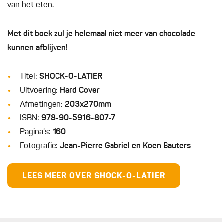
van het eten.
Met dit boek zul je helemaal niet meer van chocolade
kunnen afblijven!
Titel:
SHOCK-O-LATIER
Uitvoering:
Hard Cover
Afmetingen:
203x270mm
ISBN:
978-90-5916-807-7
Pagina's:
160
Fotografie:
Jean-Pierre Gabriel en Koen Bauters
LEES MEER OVER SHOCK-O-LATIER