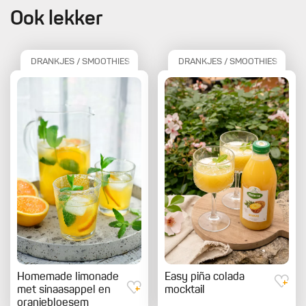
Ook lekker
DRANKJES / SMOOTHIES
DRANKJES / SMOOTHIES
Homemade limonade
Easy piña colada
met sinaasappel en
mocktail
oranjebloesem