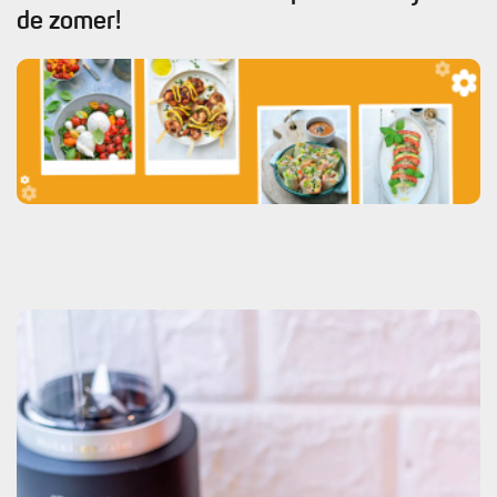
de zomer!