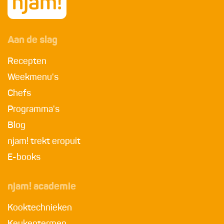
Aan de slag
Recepten
Weekmenu's
Chefs
Programma's
Blog
njam! trekt eropuit
E-books
njam! academie
Kooktechnieken