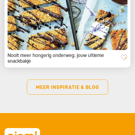
Nooit meer hongerig onderweg: jouw ultieme
snackbakje
MEER INSPIRATIE & BLOG