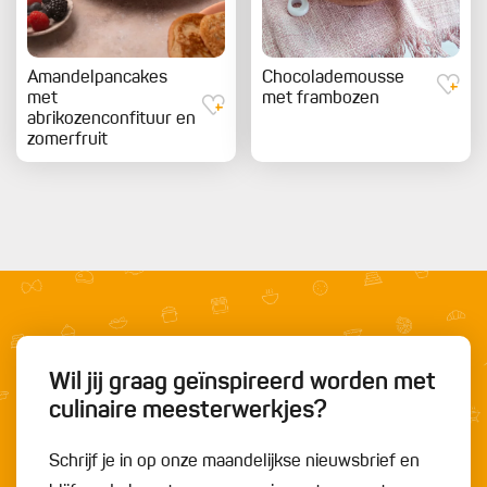
Amandelpancakes
Chocolademousse
met
met frambozen
abrikozenconfituur en
zomerfruit
Wil jij graag geïnspireerd worden met
culinaire meesterwerkjes?
Schrijf je in op onze maandelijkse nieuwsbrief en