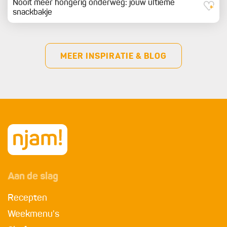
Nooit meer hongerig onderweg: jouw ultieme
snackbakje
MEER INSPIRATIE & BLOG
Aan de slag
Recepten
Weekmenu's