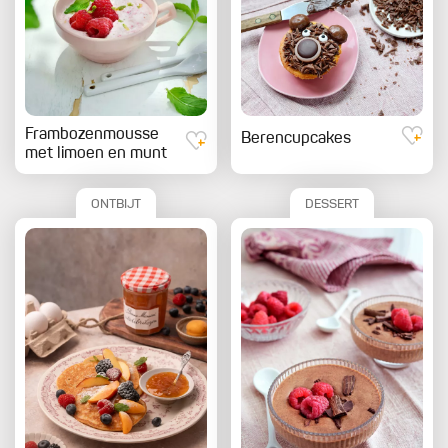
Frambozenmousse
Berencupcakes
met limoen en munt
ONTBIJT
DESSERT