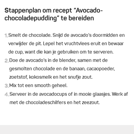
Stappenplan om recept “Avocado-
chocoladepudding” te bereiden
1.
Smelt de chocolade. Snijd de avocado’s doormidden en
verwijder de pit. Lepel het vruchtvlees eruit en bewaar
de cup, want die kan je gebruiken om te serveren.
2.
Doe de avocado’s in de blender, samen met de
gesmolten chocolade en de banaan, cacaopoeder,
zoetstof, kokosmelk en het snufje zout.
3.
Mix tot een smooth geheel.
4.
Serveer in de avocadocups of in mooie glaasjes. Werk af
met de chocoladeschilfers en het zeezout.