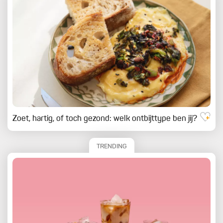
Zoet, hartig, of toch gezond: welk ontbijttype ben jij?
TRENDING