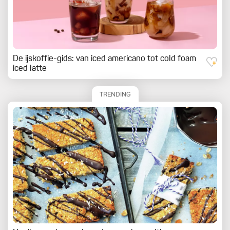
De ijskoffie-gids: van iced americano tot cold foam
iced latte
TRENDING