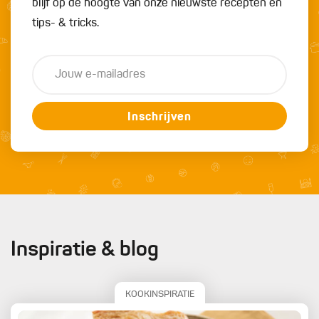
blijf op de hoogte van onze nieuwste recepten en
tips- & tricks.
Inschrijven
Inspiratie & blog
KOOKINSPIRATIE