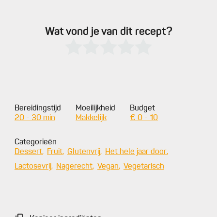
Wat vond je van dit recept?
Bereidingstijd
Moeilijkheid
Budget
20 - 30 min
Makkelijk
€ 0 - 10
Categorieën
Dessert
Fruit
Glutenvrij
Het hele jaar door
Lactosevrij
Nagerecht
Vegan
Vegetarisch