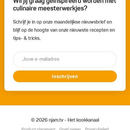
Wil jij graag geïnspireerd worden met
culinaire meesterwerkjes?
Schrijf je in op onze maandelijkse nieuwsbrief en
blijf op de hoogte van onze nieuwste recepten en
tips- & tricks.
Inschrijven
© 2026 njam.tv - Het kookkanaal
Product placement
Goed gezien
Privacybeleid