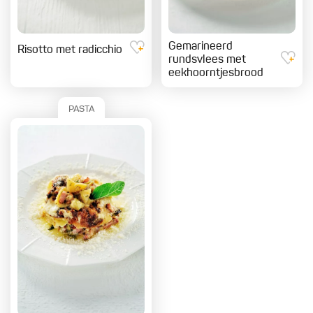
Gemarineerd
Risotto met radicchio
rundsvlees met
eekhoorntjesbrood
PASTA