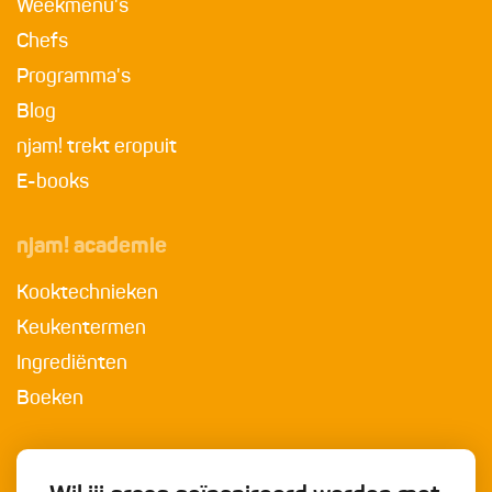
Weekmenu's
Chefs
Programma's
Blog
njam! trekt eropuit
E-books
njam! academie
Kooktechnieken
Keukentermen
Ingrediënten
Boeken