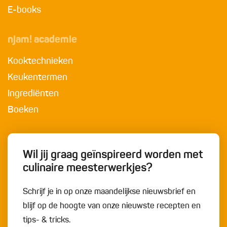
E-books
njam! academie
Kooktechnieken
Keukentermen
Ingrediënten
Boeken
Wil jij graag geïnspireerd worden met
culinaire meesterwerkjes?
Schrijf je in op onze maandelijkse nieuwsbrief en
blijf op de hoogte van onze nieuwste recepten en
tips- & tricks.