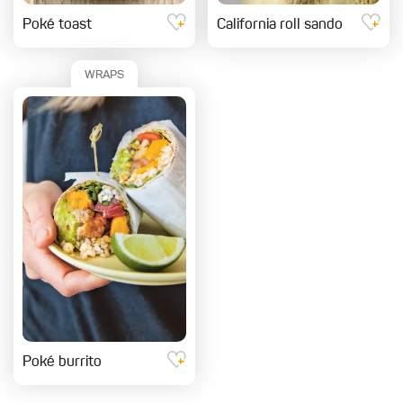
Poké toast
California roll sando
WRAPS
Poké burrito