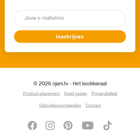
Inschrijven
© 2026 njam.tv - Het kookkanaal
Product placement
Goed gezien
Privacybeleid
Gebruiksvoorwaarden
Contact