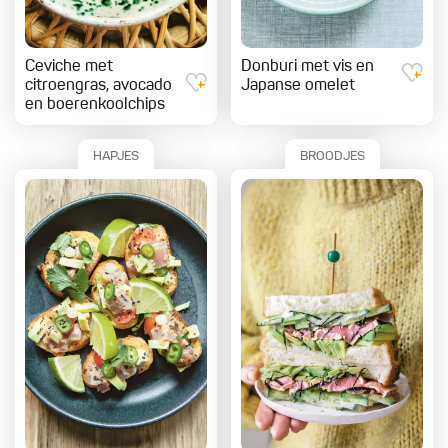
Ceviche met
Donburi met vis en
citroengras, avocado
Japanse omelet
en boerenkoolchips
HAPJES
BROODJES