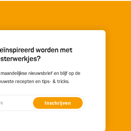
 geïnspireerd worden met
esterwerkjes?
e maandelijkse nieuwsbrief en blijf op de
uwste recepten en tips- & tricks.
Inschrijven