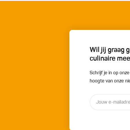
Wil jij graag
culinaire me
Schrijf je in op onz
hoogte van onze nie