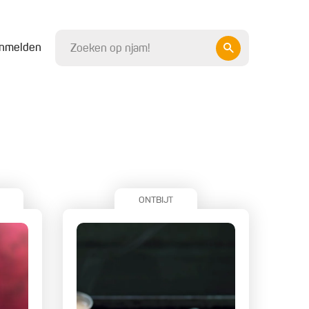
nmelden
ONTBIJT