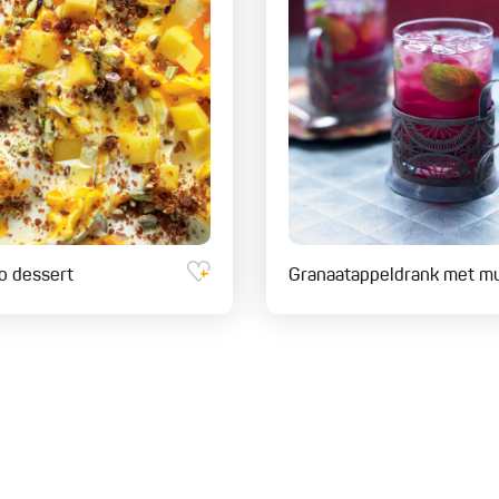
o dessert
Granaatappeldrank met m