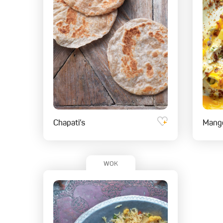
Chapati’s
Mang
WOK