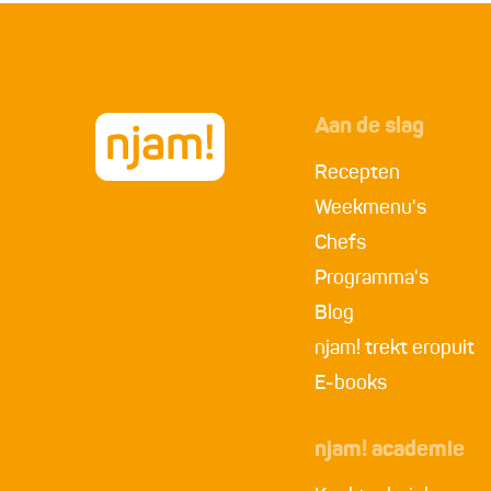
Aan de slag
Recepten
Weekmenu's
Chefs
Programma's
Blog
njam! trekt eropuit
E-books
njam! academie