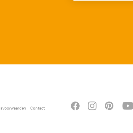
ksvoorwaarden
Contact