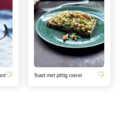
unt
Toast met pittig roerei