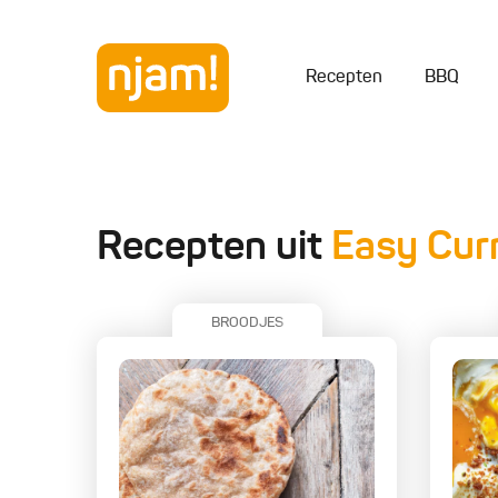
Recepten
BBQ
Recepten uit
Easy Cur
BROODJES