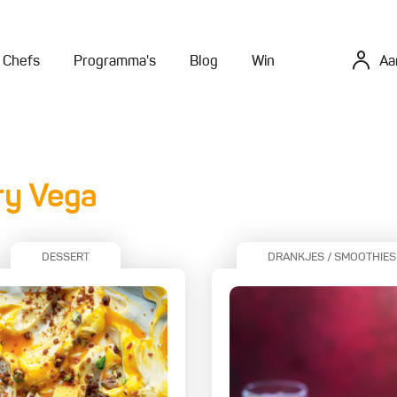
Chefs
Programma's
Blog
Win
Aa
ry Vega
DESSERT
DRANKJES / SMOOTHIES