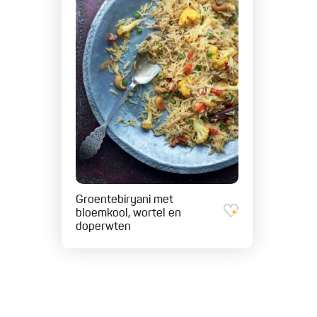
Groentebiryani met
bloemkool, wortel en
doperwten