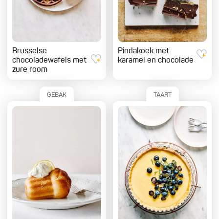
Brusselse
Pindakoek met
chocoladewafels met
karamel en chocolade
zure room
GEBAK
TAART