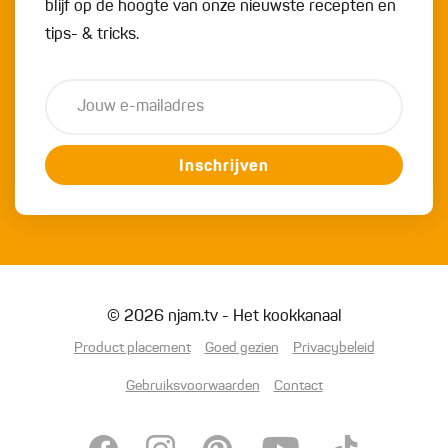
blijf op de hoogte van onze nieuwste recepten en
tips- & tricks.
Inschrijven
© 2026 njam.tv - Het kookkanaal
Product placement
Goed gezien
Privacybeleid
Gebruiksvoorwaarden
Contact