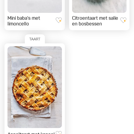
Mini baba's met
Citroentaart met salie
limoncello
en bosbessen
TAART