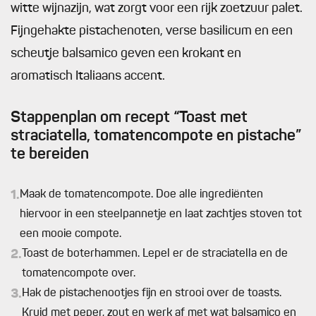
witte wijnazijn, wat zorgt voor een rijk zoetzuur palet.
Fijngehakte pistachenoten, verse basilicum en een
scheutje balsamico geven een krokant en
aromatisch Italiaans accent.
Stappenplan om recept “Toast met
straciatella, tomatencompote en pistache”
te bereiden
1.
Maak de tomatencompote. Doe alle ingrediënten
hiervoor in een steelpannetje en laat zachtjes stoven tot
een mooie compote.
2.
Toast de boterhammen. Lepel er de straciatella en de
tomatencompote over.
3.
Hak de pistachenootjes fijn en strooi over de toasts.
Kruid met peper, zout en werk af met wat balsamico en