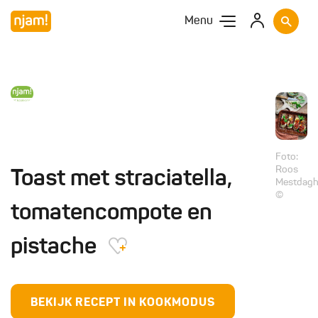
Menu
Foto:
Roos
Toast met straciatella,
Mestdag
©
tomatencompote en
pistache
BEKIJK RECEPT IN KOOKMODUS