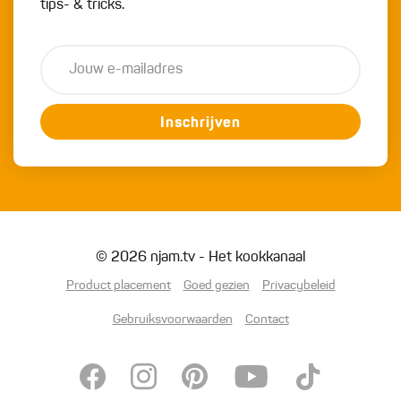
tips- & tricks.
Inschrijven
© 2026 njam.tv - Het kookkanaal
Product placement
Goed gezien
Privacybeleid
Gebruiksvoorwaarden
Contact