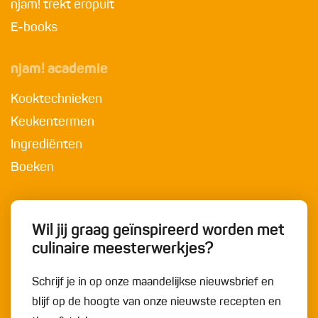
njam! trekt eropuit
E-books
njam! academie
Kooktechnieken
Keukentermen
Ingrediënten
Boeken
Wil jij graag geïnspireerd worden met
culinaire meesterwerkjes?
Schrijf je in op onze maandelijkse nieuwsbrief en
blijf op de hoogte van onze nieuwste recepten en