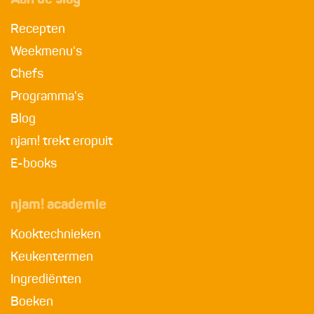
Aan de slag
Recepten
Weekmenu's
Chefs
Programma's
Blog
njam! trekt eropuit
E-books
njam! academie
Kooktechnieken
Keukentermen
Ingrediënten
Boeken