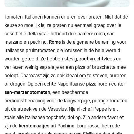
Tomaten, Italianen kunnen er uren over praten. Niet dat de
keuze zo moeilijk is; ze praten nu eenmaal graag over le
cose belle della vita. Onthoud drie namen: roma, san
marzano en pachino.
Roma
is de algemene benaming voor
Italiaanse pruimtomaten die intussen in de hele wereld
worden geteeld. Ze hebben stevig, zoet vruchtvlees en
verliezen weinig sap als je er een pizza of bruschetta mee
belegt. Daarnaast zijn ze ook ideaal om te stoven, pureren
of drogen. Op een echte Napolitaanse pizza horen echter
san-marzanotomaten
, een beschermde
herkomstbenaming voor de langwerpige, puntige tomaten
uit de streek van de Vesuvius. Njam!-chef Peppe is er,
zoals alle Italiaanse topchefs, dol op. Zijn andere favoriet
zijn de
kerstomaatjes uit Pachino
. L’oro rosso, het rode