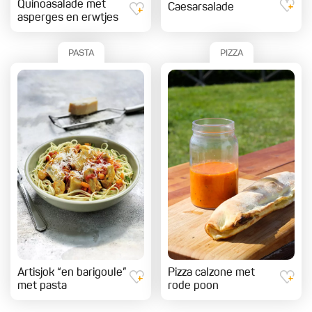
Quinoasalade met
Caesarsalade
asperges en erwtjes
PASTA
PIZZA
Artisjok “en barigoule”
Pizza calzone met
met pasta
rode poon