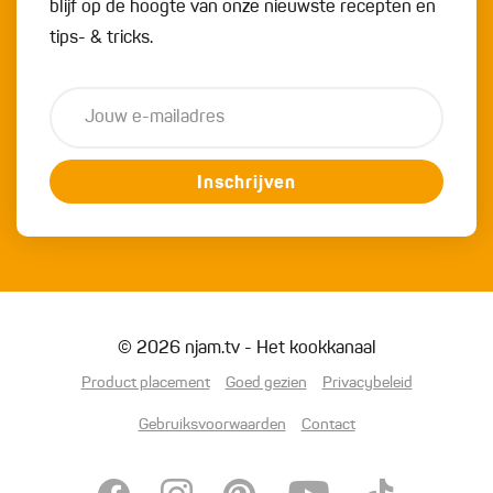
blijf op de hoogte van onze nieuwste recepten en
tips- & tricks.
Inschrijven
© 2026 njam.tv - Het kookkanaal
Product placement
Goed gezien
Privacybeleid
Gebruiksvoorwaarden
Contact