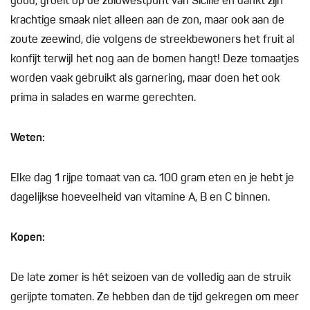
goud, groeit op de zuidwestpunt van Sicilië en dankt zijn
krachtige smaak niet alleen aan de zon, maar ook aan de
zoute zeewind, die volgens de streekbewoners het fruit al
konfijt terwijl het nog aan de bomen hangt! Deze tomaatjes
worden vaak gebruikt als garnering, maar doen het ook
prima in salades en warme gerechten.
Weten:
Elke dag 1 rijpe tomaat van ca. 100 gram eten en je hebt je
dagelijkse hoeveelheid van vitamine A, B en C binnen.
Kopen:
De late zomer is hét seizoen van de volledig aan de struik
gerijpte tomaten. Ze hebben dan de tijd gekregen om meer