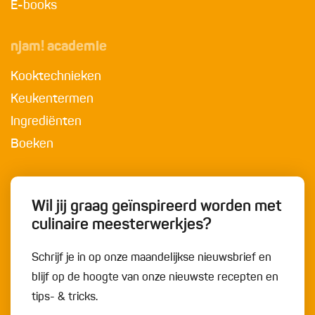
E-books
njam! academie
Kooktechnieken
Keukentermen
Ingrediënten
Boeken
Wil jij graag geïnspireerd worden met
culinaire meesterwerkjes?
Schrijf je in op onze maandelijkse nieuwsbrief en
blijf op de hoogte van onze nieuwste recepten en
tips- & tricks.