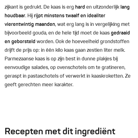
zijkant is gedrukt. De kaas is erg
hard
en uitzonderlijk
lang
houdbaar
. Hij
rijpt minstens twaalf en idealiter
vierentwintig maanden
, wat erg lang is in vergelijking met
bijvoorbeeld gouda, en de hele tijd moet de kaas
gedraaid
en geborsteld
worden. Ook de hoeveelheid grondstoffen
drijft de prijs op: in één kilo kaas gaan zestien liter melk.
Parmezaanse kaas is op zijn best in dunne plakjes bij
eenvoudige salades, op ovenschotels om te gratineren,
geraspt in pastaschotels of verwerkt in kaaskroketten. Ze
geeft gerechten meer karakter.
Recepten met dit ingrediënt