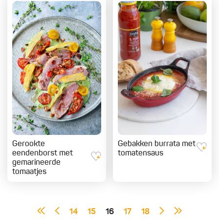
Gerookte
Gebakken burrata met
eendenborst met
tomatensaus
gemarineerde
tomaatjes
14
15
16
17
18