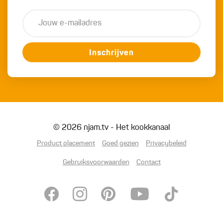
Inschrijven
© 2026 njam.tv - Het kookkanaal
Product placement
Goed gezien
Privacybeleid
Gebruiksvoorwaarden
Contact