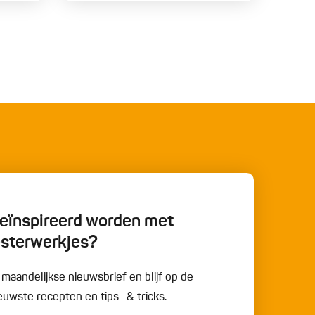
 geïnspireerd worden met
esterwerkjes?
e maandelijkse nieuwsbrief en blijf op de
uwste recepten en tips- & tricks.