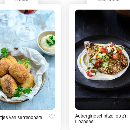
Aubergineschnitzel op z’n
tjes van serranoham
Libanees