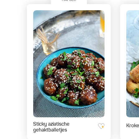
Sticky aziatische
Kroke
gehaktballetjes