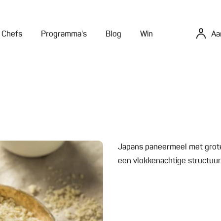
Chefs
Programma's
Blog
Win
Aa
Japans paneermeel met grot
een vlokkenachtige structuur e