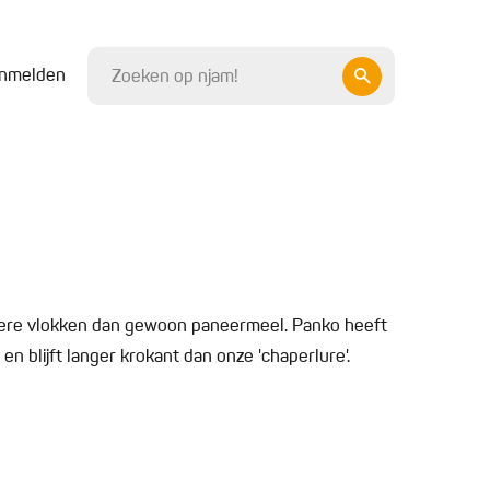
nmelden
ere vlokken dan gewoon paneermeel. Panko heeft
n blijft langer krokant dan onze 'chaperlure'.