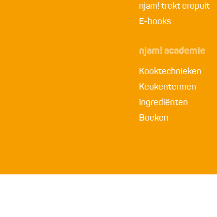
njam! trekt eropuit
E-books
njam! academie
Kooktechnieken
Keukentermen
Ingrediënten
Boeken