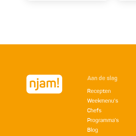
Aan de slag
Recepten
Weekmenu's
Chefs
Programma's
Blog