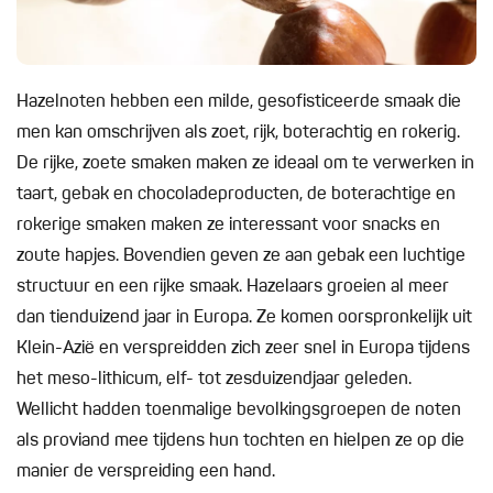
Hazelnoten hebben een milde, gesofisticeerde smaak die
men kan omschrijven als zoet, rijk, boterachtig en rokerig.
De rijke, zoete smaken maken ze ideaal om te verwerken in
taart, gebak en chocoladeproducten, de boterachtige en
rokerige smaken maken ze interessant voor snacks en
zoute hapjes. Bovendien geven ze aan gebak een luchtige
structuur en een rijke smaak. Hazelaars groeien al meer
dan tienduizend jaar in Europa. Ze komen oorspronkelijk uit
Klein-Azië en verspreidden zich zeer snel in Europa tijdens
het meso-lithicum, elf- tot zesduizendjaar geleden.
Wellicht hadden toenmalige bevolkingsgroepen de noten
als proviand mee tijdens hun tochten en hielpen ze op die
manier de verspreiding een hand.