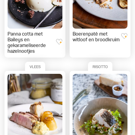
Panna cotta met
Boerenpaté met
Baileys en
witloof en broodkruim
gekarameliseerde
hazelnootjes
VLEES
RISOTTO