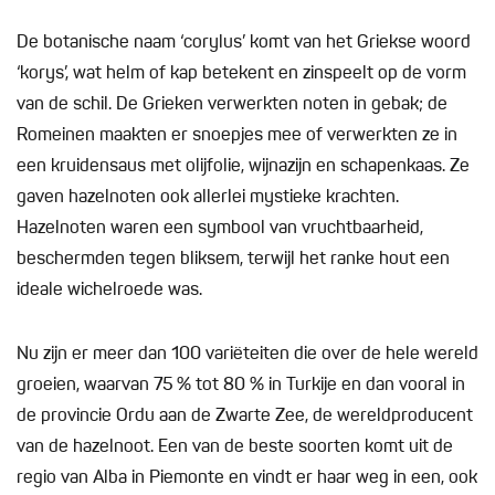
De botanische naam ‘corylus’ komt van het Griekse woord
‘korys’, wat helm of kap betekent en zinspeelt op de vorm
van de schil. De Grieken verwerkten noten in gebak; de
Romeinen maakten er snoepjes mee of verwerkten ze in
een kruidensaus met olijfolie, wijnazijn en schapenkaas. Ze
gaven hazelnoten ook allerlei mystieke krachten.
Hazelnoten waren een symbool van vruchtbaarheid,
beschermden tegen bliksem, terwijl het ranke hout een
ideale wichelroede was.
Nu zijn er meer dan 100 variëteiten die over de hele wereld
groeien, waarvan 75 % tot 80 % in Turkije en dan vooral in
de provincie Ordu aan de Zwarte Zee, de wereldproducent
van de hazelnoot. Een van de beste soorten komt uit de
regio van Alba in Piemonte en vindt er haar weg in een, ook