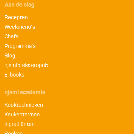
Aan de slag
Recepten
Weekmenu's
Chefs
Programma's
Blog
njam! trekt eropuit
E-books
njam! academie
Kooktechnieken
Keukentermen
Ingrediënten