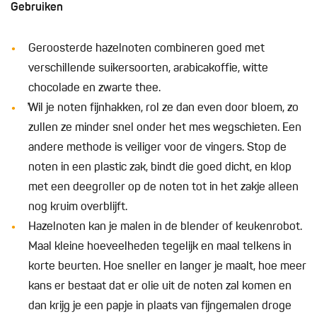
Gebruiken
Geroosterde hazelnoten combineren goed met
verschillende suikersoorten, arabicakoffie, witte
chocolade en zwarte thee.
̓Wil je noten fijnhakken, rol ze dan even door bloem, zo
zullen ze minder snel onder het mes wegschieten. Een
andere methode is veiliger voor de vingers. Stop de
noten in een plastic zak, bindt die goed dicht, en klop
met een deegroller op de noten tot in het zakje alleen
nog kruim overblijft.
Hazelnoten kan je malen in de blender of keukenrobot.
Maal kleine hoeveelheden tegelijk en maal telkens in
korte beurten. Hoe sneller en langer je maalt, hoe meer
kans er bestaat dat er olie uit de noten zal komen en
dan krijg je een papje in plaats van fijngemalen droge