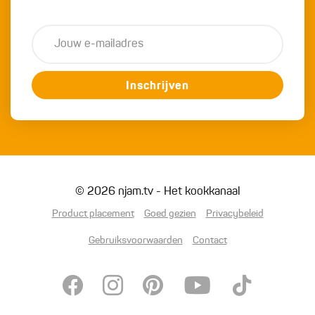
Inschrijven
© 2026 njam.tv - Het kookkanaal
Product placement
Goed gezien
Privacybeleid
Gebruiksvoorwaarden
Contact