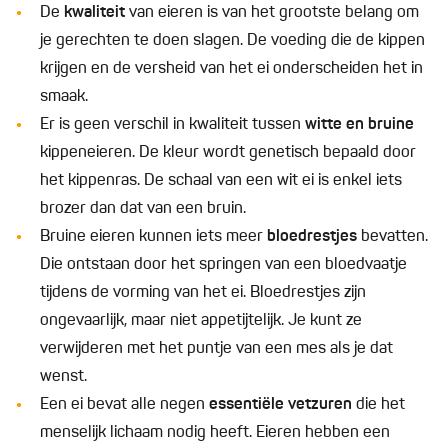
De
kwaliteit
van eieren is van het grootste belang om
je gerechten te doen slagen. De voeding die de kippen
krijgen en de versheid van het ei onderscheiden het in
smaak.
Er is geen verschil in kwaliteit tussen
witte en bruine
kippeneieren. De kleur wordt genetisch bepaald door
het kippenras. De schaal van een wit ei is enkel iets
brozer dan dat van een bruin.
Bruine eieren kunnen iets meer
bloedrestjes
bevatten.
Die ontstaan door het springen van een bloedvaatje
tijdens de vorming van het ei. Bloedrestjes zijn
ongevaarlijk, maar niet appetijtelijk. Je kunt ze
verwijderen met het puntje van een mes als je dat
wenst.
Een ei bevat alle negen
essentiële vetzuren
die het
menselijk lichaam nodig heeft. Eieren hebben een