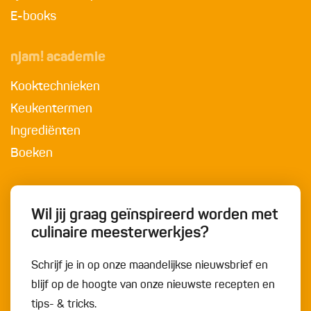
E-books
njam! academie
Kooktechnieken
Keukentermen
Ingrediënten
Boeken
Wil jij graag geïnspireerd worden met
culinaire meesterwerkjes?
Schrijf je in op onze maandelijkse nieuwsbrief en
blijf op de hoogte van onze nieuwste recepten en
tips- & tricks.