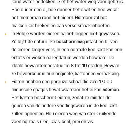
koud water bedekken. Giet het water weg voor gebruik.
Hoe ouder een ei, hoe dunner het eiwit en hoe weker
het membraan rond het eigeel. Hierdoor zal het
makkelijker breken en aan verse smaak inboeten.
In België worden eieren na het leggen niet gewassen.
Zo blijft de natuurlijke
beschermlaag
intact en blijven
de eieren langer vers. In een normale koelkast kan een
ei tot vier weken na legdatum worden bewaard. De
ideale bewaartemperatuur in 8 tot 10 graden. Bewaar
ze bij voorkeur in hun originele, kartonnen verpakking.
Eieren hebben een poreuze schaal die zo'n 17.000
minuscule gaatjes bevat waardoor het ei kan
ademen
.
Het karton beschermt eieren, zodat ze minder de
geuren van de andere voedingswaren in de koelkast
zullen opnemen. Hou eieren weg van sterk ruikende
voeding zoals uien, kaas, kool, prei en vis.