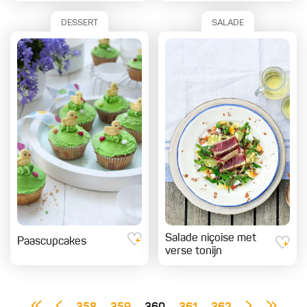
DESSERT
SALADE
Salade niçoise met
Paascupcakes
verse tonijn