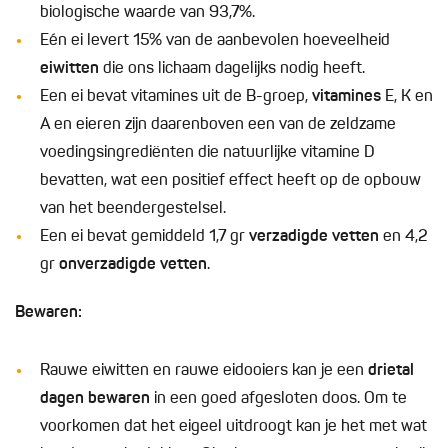
biologische waarde van 93,7%.
Eén ei levert 15% van de aanbevolen hoeveelheid
eiwitten
die ons lichaam dagelijks nodig heeft.
Een ei bevat vitamines uit de B-groep,
vitamines
E, K en
A en eieren zijn daarenboven een van de zeldzame
voedingsingrediënten die natuurlijke vitamine D
bevatten, wat een positief effect heeft op de opbouw
van het beendergestelsel.
Een ei bevat gemiddeld 1,7 gr
verzadigde vetten
en 4,2
gr
onverzadigde vetten
.
Bewaren:
Rauwe eiwitten en rauwe eidooiers kan je een
drietal
dagen bewaren
in een goed afgesloten doos. Om te
voorkomen dat het eigeel uitdroogt kan je het met wat