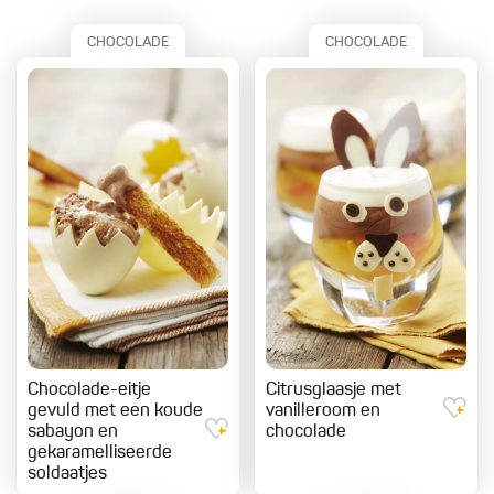
CHOCOLADE
CHOCOLADE
Chocolade-eitje
Citrusglaasje met
gevuld met een koude
vanilleroom en
sabayon en
chocolade
gekaramelliseerde
soldaatjes