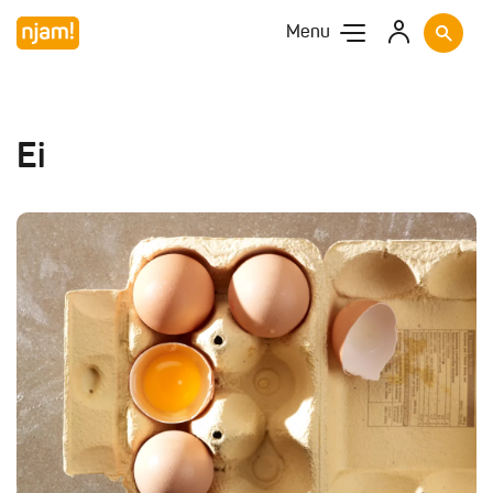
Menu
Ei