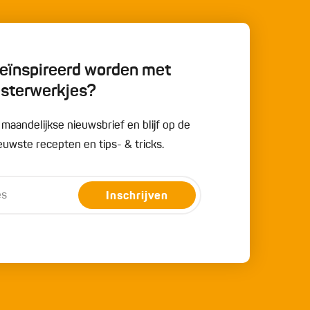
 geïnspireerd worden met
esterwerkjes?
e maandelijkse nieuwsbrief en blijf op de
uwste recepten en tips- & tricks.
Inschrijven