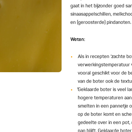
gaat in het bijzonder goed sa
sinaasappelschillen, melkcho
en (geroosterde) pindanoten.
Weten:
Als in recepten ‘zachte bo
verwerkingstemperatuur v
vooral geschikt voor de b
van de boter ook de textu
̓̓Geklaarde boter is veel
hogere temperaturen aan. 
smelten in een pannetje o
op de boter komt en schep 
gedeelte over in een pot,
pan blijft. Geklaarde bote