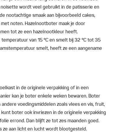
 noisette wordt veel gebruikt in de patisserie en
jnde nootachtige smaak aan bijvoorbeeld cakes,
n met noten. Hazelnootboter maak je door
men tot ze een hazelnootkleur heeft.
en temperatuur van 15 °C en smelt bij 32 °C tot 35
chaamstemperatuur smelt, heeft ze een aangename
 koelkast in de originele verpakking of in een
manier kan je boter enkele weken bewaren. Boter
andere voedingsmiddelen zoals vlees en vis, fruit,
kunt boter ook invriezen in de originele verpakking
folie errond. Dan blijft ze tot zes maanden goed.
s ze aan licht en lucht wordt blootgesteld.