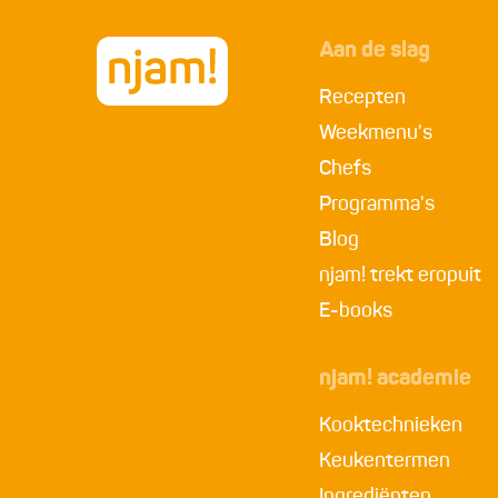
Aan de slag
Recepten
Weekmenu's
Chefs
Programma's
Blog
njam! trekt eropuit
E-books
njam! academie
Kooktechnieken
Keukentermen
Ingrediënten