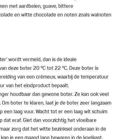
men met aardbeien, guave, bittere
colade en witte chocolade en noten zoals walnoten
ter’ wordt vermeld, dan is de ideale
an deze boter 20 °C tot 22 °C. Deze boter is
ereiding van een crémeux, waarbij de temperatuur
ur van het eindproduct bepaalt.
 langer houdbaar dan gewone boter. Ze kan ook veel
Om boter te klaren, laat je de boter zeer langzaam
p een laag vuur. Wacht tot er een laag wit schuim
dat eraf. Giet dan voorzichtig het vloeibare
 maar zorg dat het witte bezinksel onderaan in de
r kan je een maand lang bewaren in de koelkast.