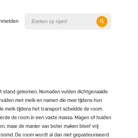
nmelden
 tot stand gekomen. Nomaden vulden dichtgenaaide
huiden met melk en namen die mee tijdens hun
de melk tijdens het transport scheidde de room
derde de room in een vaste massa. Magen of huiden
ken, maar de manier van boter maken bleef vrij
roomd. De room wordt al dan niet gepasteuriseerd