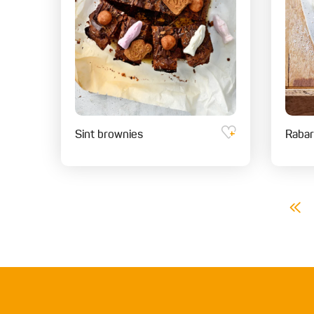
Sint brownies
Rabar