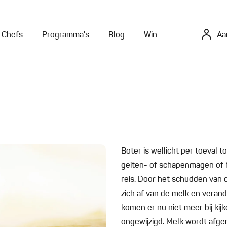
Chefs
Programma's
Blog
Win
Aa
Boter is wellicht per toeval
geiten- of schapenmagen of 
reis. Door het schudden van 
zich af van de melk en veran
komen er nu niet meer bij kij
ongewijzigd. Melk wordt afge