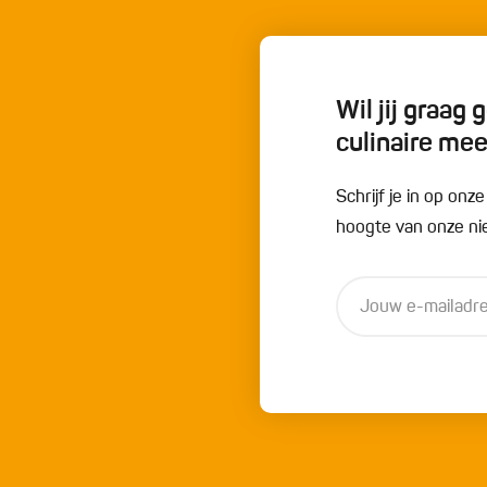
Wil jij graag
culinaire me
Schrijf je in op onz
hoogte van onze nie