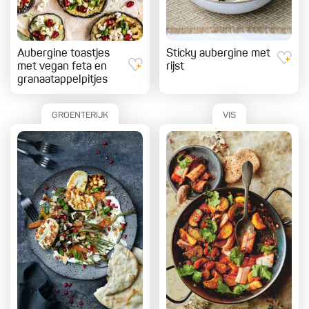
Aubergine toastjes
Sticky aubergine met
met vegan feta en
rijst
granaatappelpitjes
GROENTERIJK
VIS