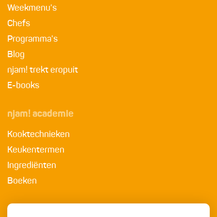
Weekmenu's
Chefs
Programma's
Blog
njam! trekt eropuit
E-books
njam! academie
Kooktechnieken
Keukentermen
Ingrediënten
Boeken