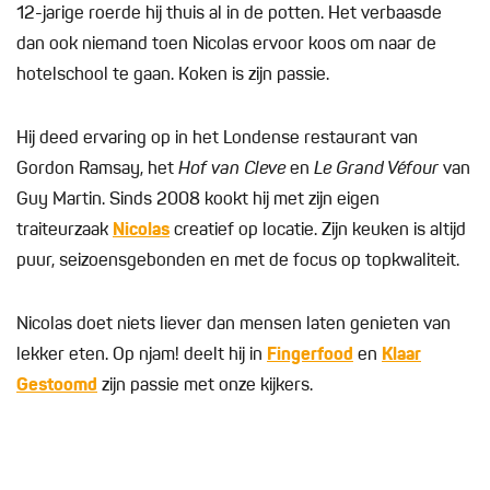
12-jarige roerde hij thuis al in de potten. Het verbaasde
dan ook niemand toen Nicolas ervoor koos om naar de
hotelschool te gaan. Koken is zijn passie.
Hij deed ervaring op in het Londense restaurant van
Gordon Ramsay, het
Hof van Cleve
en
Le Grand Véfour
van
Guy Martin. Sinds 2008 kookt hij met zijn eigen
traiteurzaak
Nicolas
creatief op locatie. Zijn keuken is altijd
puur, seizoensgebonden en met de focus op topkwaliteit.
Nicolas doet niets liever dan mensen laten genieten van
lekker eten. Op njam! deelt hij in
Fingerfood
en
Klaar
Gestoomd
zijn passie met onze kijkers.