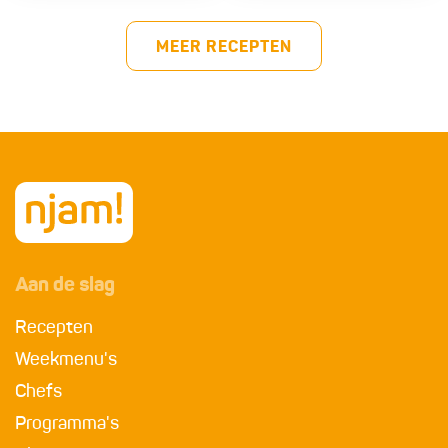
MEER RECEPTEN
Aan de slag
Recepten
Weekmenu's
Chefs
Programma's