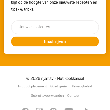
blijf op de hoogte van onze nieuwste recepten en
tips- & tricks.
Inschrijven
© 2026 njam.tv - Het kookkanaal
Product placement
Goed gezien
Privacybeleid
Gebruiksvoorwaarden
Contact