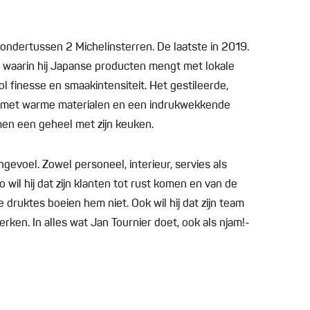
j ondertussen 2 Michelinsterren. De laatste in 2019.
en waarin hij Japanse producten mengt met lokale
ol finesse en smaakintensiteit. Het gestileerde,
ant met warme materialen en een indrukwekkende
en een geheel met zijn keuken.
ngevoel. Zowel personeel, interieur, servies als
 wil hij dat zijn klanten tot rust komen en van de
 druktes boeien hem niet. Ook wil hij dat zijn team
rken. In alles wat Jan Tournier doet, ook als njam!-