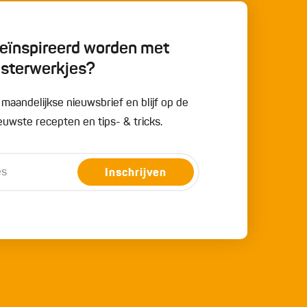
 geïnspireerd worden met
esterwerkjes?
e maandelijkse nieuwsbrief en blijf op de
uwste recepten en tips- & tricks.
Inschrijven