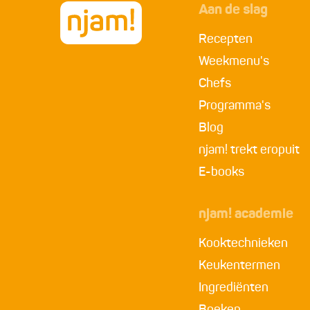
Aan de slag
Recepten
Weekmenu's
Chefs
Programma's
Blog
njam! trekt eropuit
E-books
njam! academie
Kooktechnieken
Keukentermen
Ingrediënten