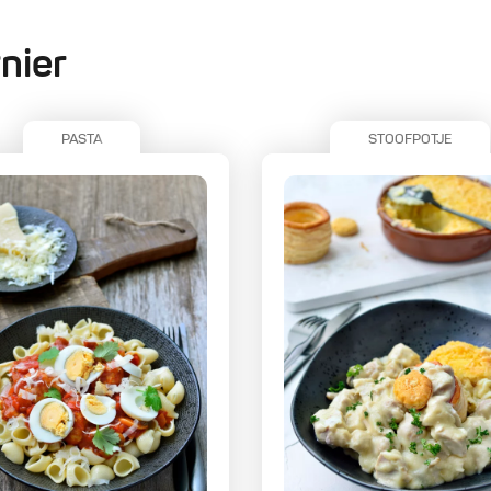
nier
PASTA
STOOFPOTJE