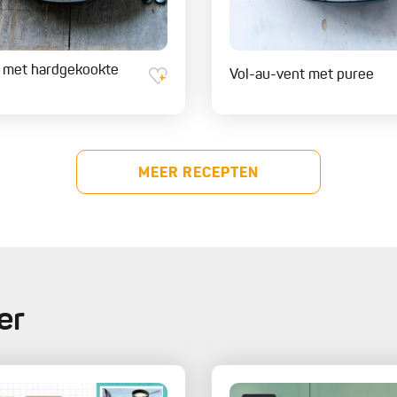
 met hardgekookte
Vol-au-vent met puree
MEER RECEPTEN
er