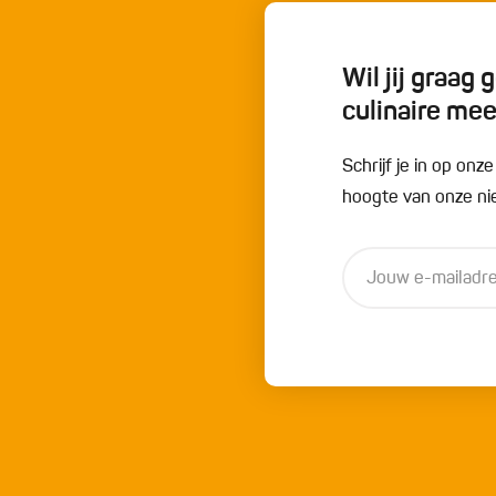
Wil jij graag
culinaire me
Schrijf je in op onz
hoogte van onze nie