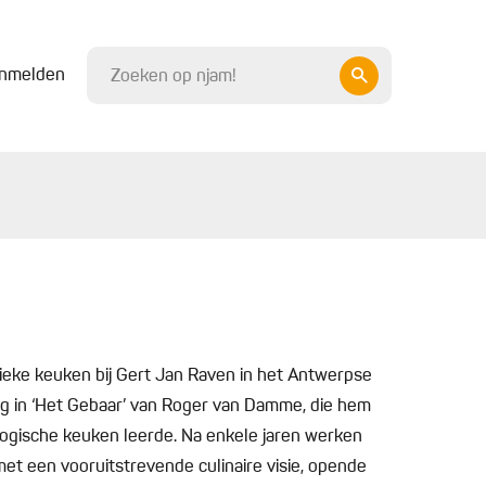
nmelden
ieke keuken bij Gert Jan Raven in het Antwerpse
 slag in ‘Het Gebaar’ van Roger van Damme, die hem
ogische keuken leerde. Na enkele jaren werken
et een vooruitstrevende culinaire visie, opende