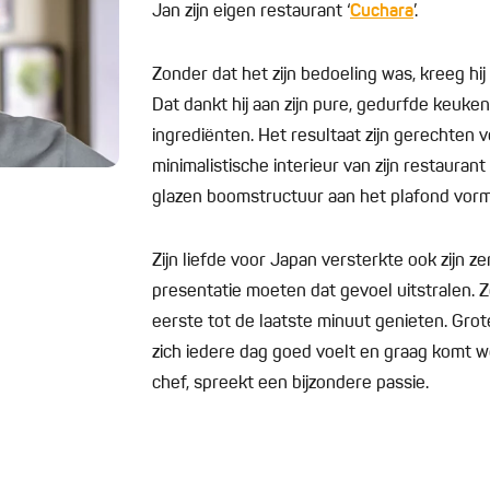
Jan zijn eigen restaurant ‘
Cuchara
’.
Zonder dat het zijn bedoeling was, kreeg hi
Dat dankt hij aan zijn pure, gedurfde keuk
ingrediënten. Het resultaat zijn gerechten v
minimalistische interieur van zijn restaur
glazen boomstructuur aan het plafond vorm
Zijn liefde voor Japan versterkte ook zijn ze
presentatie moeten dat gevoel uitstralen. Zo
eerste tot de laatste minuut genieten. Grote
zich iedere dag goed voelt en graag komt we
chef, spreekt een bijzondere passie.