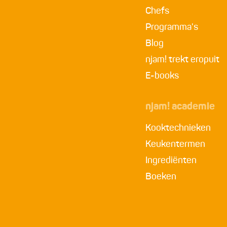
Chefs
Programma's
Blog
njam! trekt eropuit
E-books
njam! academie
Kooktechnieken
Keukentermen
Ingrediënten
Boeken