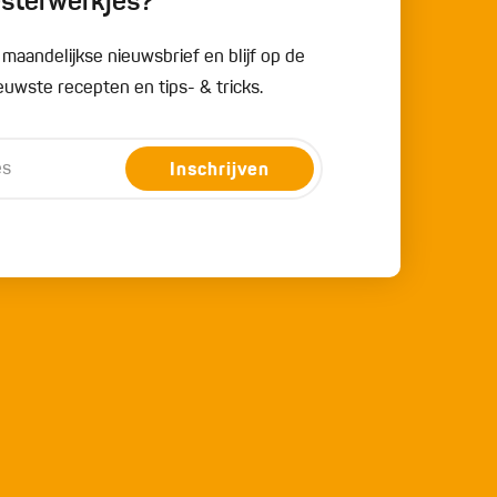
esterwerkjes?
e maandelijkse nieuwsbrief en blijf op de
uwste recepten en tips- & tricks.
Inschrijven