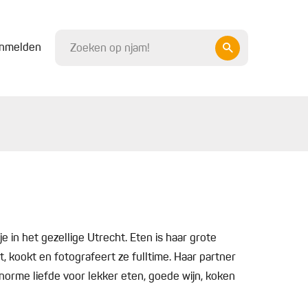
nmelden
in het gezellige Utrecht. Eten is haar grote
ft, kookt en fotografeert ze fulltime. Haar partner
orme liefde voor lekker eten, goede wijn, koken