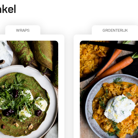
nkel
WRAPS
GROENTERIJK