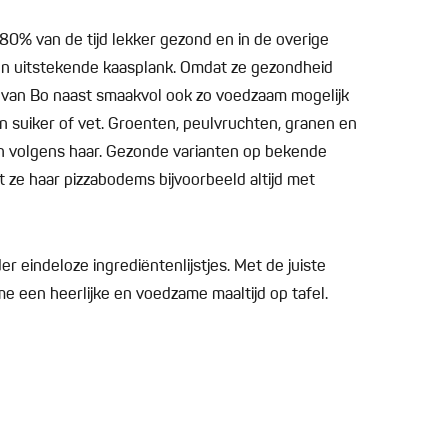
80% van de tijd lekker gezond en in de overige
en uitstekende kaasplank. Omdat ze gezondheid
n van Bo naast smaakvol ook zo voedzaam mogelijk
 suiker of vet. Groenten, peulvruchten, granen en
an volgens haar. Gezonde varianten op bekende
 ze haar pizzabodems bijvoorbeeld altijd met
r eindeloze ingrediëntenlijstjes. Met de juiste
me een heerlijke en voedzame maaltijd op tafel.