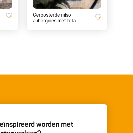
Geroosterde miso
aubergines met feta
 geïnspireerd worden met