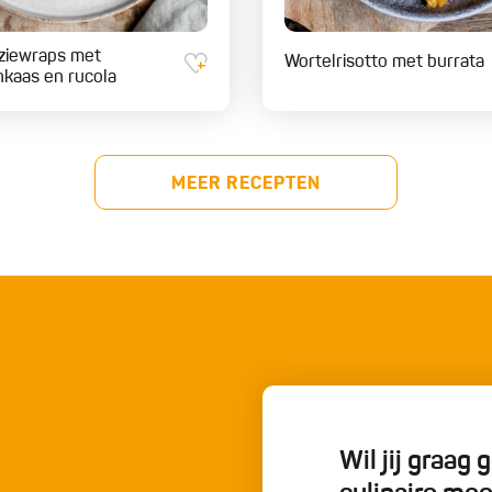
ziewraps met
Wortelrisotto met burrata
nkaas en rucola
MEER RECEPTEN
Wil jij graag