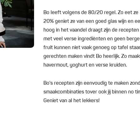
Bo leeft volgens de 80/20 regel. Zo eet ze 
20% geniet ze van een goed glas wijn en e
hoog in het vaandel draagt zijn de recepte
met veel verse ingrediënten en geen bergen
fruit kunnen niet vaak genoeg op tafel sta
gerechten maken vindt Bo heerlijk. Zo maakt
havermout, yoghurt en verse kruiden.
Bo's recepten zijn eenvoudig te maken zonde
smaakcombinaties tover ook jij binnen no ti
Geniet van al het lekkers!