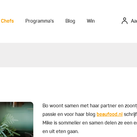
Chefs
Programma's
Blog
Win
Aa
Bo woont samen met haar partner en zoontje 
passie en voor haar blog
beaufood.nl
schrij
Mike is sommelier en samen delen ze een en
en uit eten gaan.