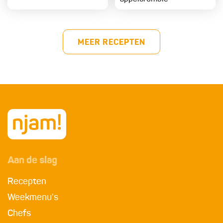
MEER RECEPTEN
Aan de slag
Recepten
Weekmenu's
Chefs