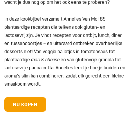
wacht je dus nog op om het ook eens te proberen?
In deze kookbijbel verzamelt Annelies Van Mol 85
plantaardige recepten die telkens ook gluten- en
lactosevrij zijn. Je vindt recepten voor ontbijt, lunch, diner
en tussendoortjes – en uiteraard ontbreken overheerlijke
desserts niet! Van veggie balletjes in tomatensaus tot
plantaardige
mac & cheese
en van glutenvrije granola tot
lactosevrije panna cotta. Annelies leert je hoe je kruiden en
aroma’s slim kan combineren, zodat elk gerecht een kleine
smaakbom wordt.
NU KOPEN